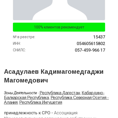
100% клиентов рекомендует
15437
№ в реестре:
054605615802
ИНН:
057-459-966 17
СНИЛС:
Асадулаев Кадимагомедгаджи
Магомедович
Республика Дагестан
Кабардино-
Зоны Деятельности
-
,
Балкарская Республика
Республика Северная Осетия -
,
Алания
Республика Ингушетия
,
принадлежность к СРО -
Ассоциация