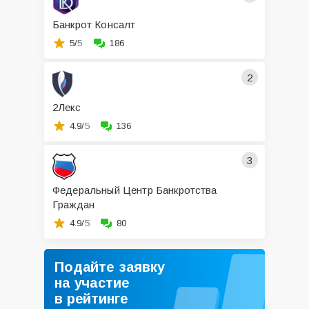
Банкрот Консалт
5/
5
186
2
2Лекс
4.9/
5
136
3
Федеральный Центр Банкротства
Граждан
4.9/
5
80
Подайте заявку
на участие
в рейтинге