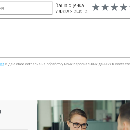
★★★★
★★★★
★★★★
Ваша оценка
управляющего:
ния
и даю свое согласие на обработку моих персональных данных в соответ
я