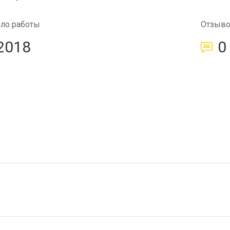
ало работы
Отзыв
2018
0