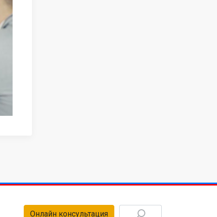
Онлайн консультация