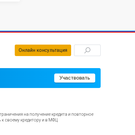
Онлайн консультация
Участвовать
ограничения на получение кредита и повторное
 к своему кредитору и в МФЦ.