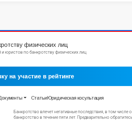
кротству физических лиц
 и юристов по банкротству физических лиц
ку на участие в рейтинге
Документы
Статьи
Юридическая косультация
Банкротство влечет негативные последствия, в том числе 
банкротство в течение пяти лет. Предварительно обратитесь