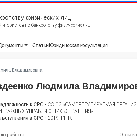
кротству физических лиц
 и юристов по банкротству физических лиц
Документы
Статьи
Юридическая косультация
дмила Владимировна
вдеенко Людмила Владимиро
надлежность к СРО -
СОЮЗ «САМОРЕГУЛИРУЕМАЯ ОРГАНИ
ИТРАЖНЫХ УПРАВЛЯЮЩИХ «СТРАТЕГИЯ»
 вступления в СРО -
2019-11-15
ало работы
Отзыв