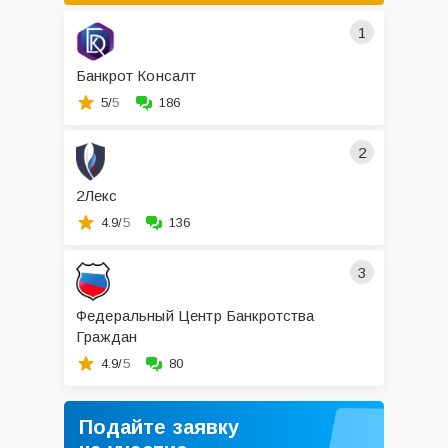
1
Банкрот Консалт
5/
5
186
2
2Лекс
4.9/
5
136
3
Федеральный Центр Банкротства
Граждан
4.9/
5
80
Подайте заявку