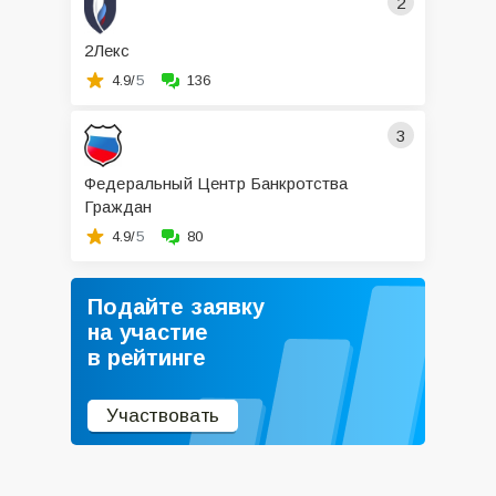
2
2Лекс
4.9/
5
136
3
Федеральный Центр Банкротства
Граждан
4.9/
5
80
Подайте заявку
на участие
в рейтинге
Участвовать