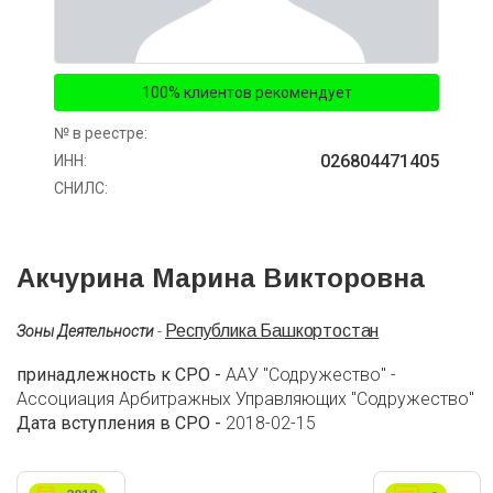
100% клиентов рекомендует
№ в реестре:
026804471405
ИНН:
СНИЛС:
Акчурина Марина Викторовна
Республика Башкортостан
Зоны Деятельности
-
принадлежность к СРО -
ААУ "Содружество" -
Ассоциация Арбитражных Управляющих "Содружество"
Дата вступления в СРО -
2018-02-15