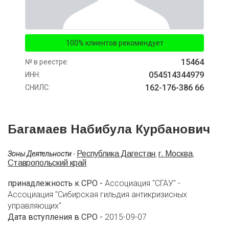
100% клиентов рекомендует
15464
№ в реестре:
054514344979
ИНН:
162-176-386 66
СНИЛС:
Багамаев Набибула Курбанович
Республика Дагестан
г. Москва
Зоны Деятельности
-
,
,
Ставропольский край
принадлежность к СРО -
Ассоциация "СГАУ" -
Ассоциация "Сибирская гильдия антикризисных
управляющих"
Дата вступления в СРО -
2015-09-07