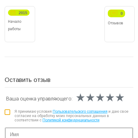
2015
0
Начало
Отзывов
работы
Оставить отзыв
★★★★★
★★★★★
★★★★★
Ваша оценка
управляющего:
Я принимаю условия
Пользовательского соглашения
и даю свое
согласие на обработку моих персональных данных в
соответствии с
Политикой конфиденциальности