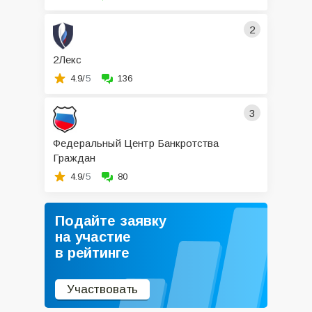
2
2Лекс
4.9/
5
136
3
Федеральный Центр Банкротства
Граждан
4.9/
5
80
Подайте заявку
на участие
в рейтинге
Участвовать