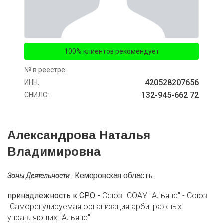
100% клиентов рекомендует
№ в реестре:
420528207656
ИНН:
132-945-662 72
СНИЛС:
Александрова Наталья
Владимировна
Кемеровская область
Зоны Деятельности
-
принадлежность к СРО -
Союз "СОАУ "Альянс" - Союз
"Саморегулируемая организация арбитражных
управляющих "Альянс"