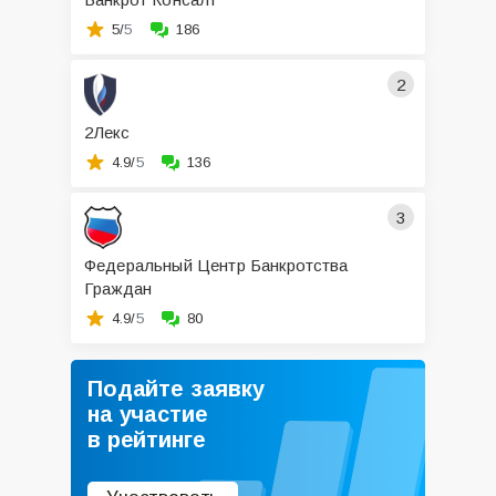
5/
5
186
2
2Лекс
4.9/
5
136
3
Федеральный Центр Банкротства
Граждан
4.9/
5
80
Подайте заявку
на участие
в рейтинге