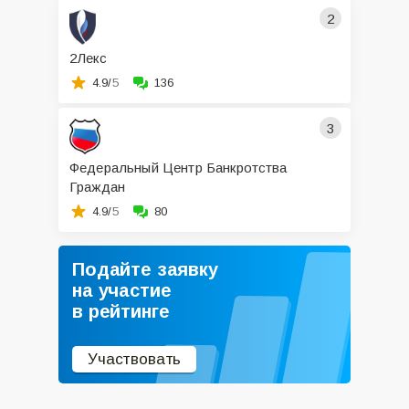
2
2Лекс
4.9/
5
136
3
Федеральный Центр Банкротства
Граждан
4.9/
5
80
Подайте заявку
на участие
в рейтинге
Участвовать