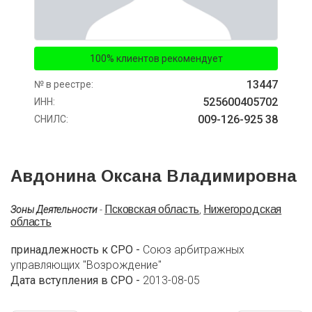
100% клиентов рекомендует
13447
№ в реестре:
525600405702
ИНН:
009-126-925 38
СНИЛС:
Авдонина Оксана Владимировна
Псковская область
Нижегородская
Зоны Деятельности
-
,
область
принадлежность к СРО -
Союз арбитражных
управляющих "Возрождение"
Дата вступления в СРО -
2013-08-05