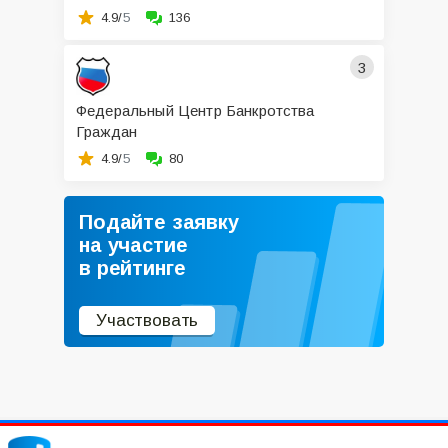
4.9/
5
136
3
Федеральный Центр Банкротства
Граждан
4.9/
5
80
Подайте заявку
на участие
в рейтинге
Участвовать