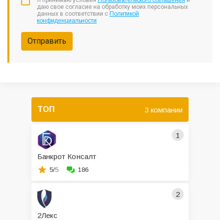
Я принимаю условия
Пользовательского соглашения
и
даю свое согласие на обработку моих персональных
данных в соответствии с
Политикой
конфиденциальности
Отправить
ТОП
3 компании
1
Банкрот Консалт
5/
5
186
2
2Лекс