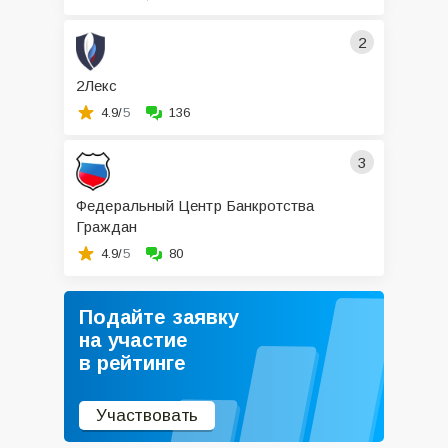
2
2Лекс
4.9/
5
136
3
Федеральный Центр Банкротства
Граждан
4.9/
5
80
Подайте заявку
на участие
в рейтинге
Участвовать