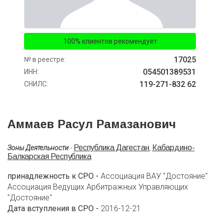
100% клиентов рекомендует
17025
№ в реестре:
054501389531
ИНН:
119-271-832 62
СНИЛС:
Аммаев Расул Рамазанович
Республика Дагестан
Кабардино-
Зоны Деятельности
-
,
Балкарская Республика
принадлежность к СРО -
Ассоциация ВАУ "Достояние"
Ассоциация Ведущих Арбитражных Управляющих
"Достояние"
Дата вступления в СРО -
2016-12-21