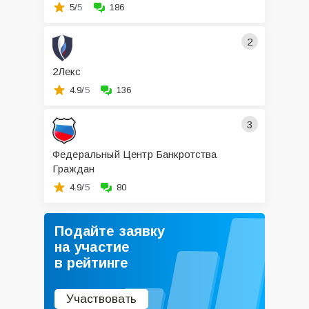
5/
5
186
2
2Лекс
4.9/
5
136
3
Федеральный Центр Банкротства
Граждан
4.9/
5
80
Подайте заявку
на участие
в рейтинге
Участвовать