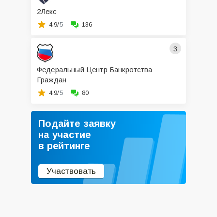
2Лекс
4.9/
5
136
3
Федеральный Центр Банкротства
Граждан
4.9/
5
80
Подайте заявку
на участие
в рейтинге
Участвовать