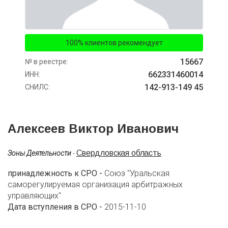
100% клиентов рекомендует
15667
№ в реестре:
662331460014
ИНН:
142-913-149 45
СНИЛС:
Алексеев Виктор Иванович
Свердловская область
Зоны Деятельности
-
принадлежность к СРО -
Союз "Уральская
саморегулируемая организация арбитражных
управляющих"
Дата вступления в СРО -
2015-11-10