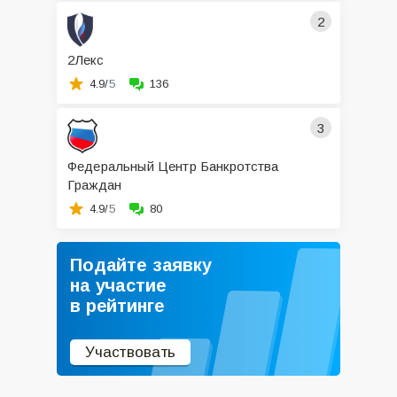
2
2Лекс
4.9/
5
136
3
Федеральный Центр Банкротства
Граждан
4.9/
5
80
Подайте заявку
на участие
в рейтинге
Участвовать