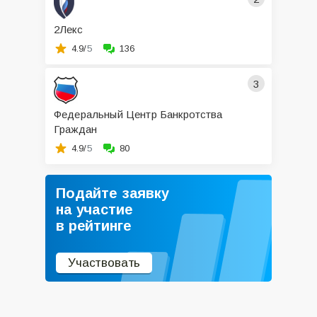
2Лекс
4.9/
5
136
3
Федеральный Центр Банкротства
Граждан
4.9/
5
80
Подайте заявку
на участие
в рейтинге
Участвовать