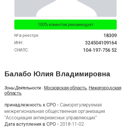
100% клиентов рекомендует
18309
№ в реестре:
324504109164
ИНН:
104-197-756 52
СНИЛС:
Балабо Юлия Владимировна
Московская область
Нижегородская
Зоны Деятельности
-
,
область
принадлежность к СРО -
Саморегулируемая
межрегиональная общественная организация
"Ассоциация антикризисных управляющих"
Дата вступления в СРО -
2018-11-02