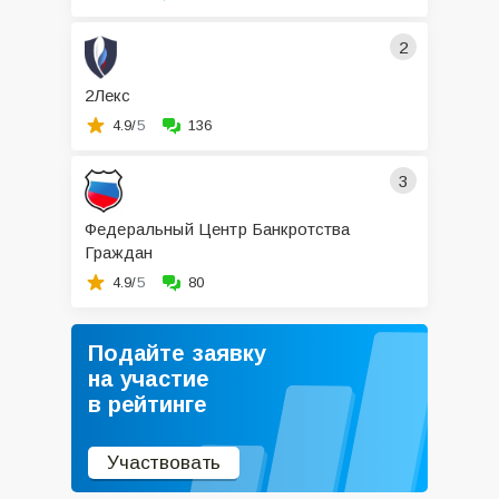
2
2Лекс
4.9/
5
136
3
Федеральный Центр Банкротства
Граждан
4.9/
5
80
Подайте заявку
на участие
в рейтинге
Участвовать