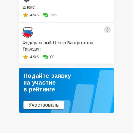
2Лекс
4.9/
5
136
3
Федеральный Центр Банкротства
Граждан
4.9/
5
80
Подайте заявку
на участие
в рейтинге
Участвовать