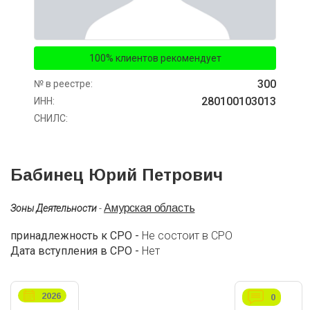
100% клиентов рекомендует
300
№ в реестре:
280100103013
ИНН:
СНИЛС:
Бабинец Юрий Петрович
Амурская область
Зоны Деятельности
-
принадлежность к СРО -
Не состоит в СРО
Дата вступления в СРО -
Нет
2026
0