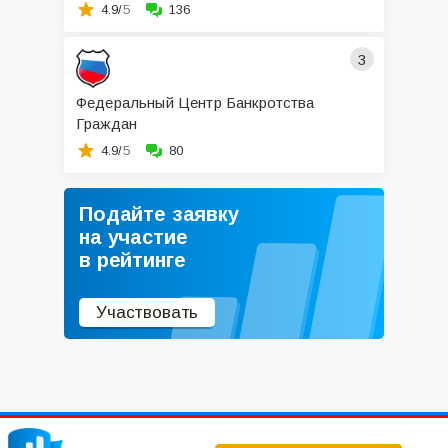
4.9/
5
136
3
Федеральный Центр Банкротства
Граждан
4.9/
5
80
Подайте заявку
на участие
в рейтинге
Участвовать