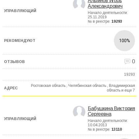
Альгинов Игорь
Александрович
Начало деятельности:
25.11.2019
№ в реестре:
19293
100%
0
19293
Ростовская область , Челябинская область , Владимирская
область и еще
7
Бабушкина Виктория
Сергеевна
Начало деятельности:
10.04.2013
№ в реестре:
13110