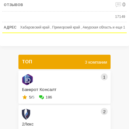
0
17149
Хабаровский край , Приморский край , Амурская область и еще
1
ТОП
3 компании
1
Банкрот Консалт
5/
5
186
2
2Лекс