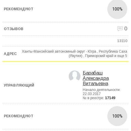
100%
0
13110
Ханты-Мансийский автономный округ - Югра , Республика Саха
(Якутия) , Приморский край и еще
5
Барабаш
Александра
Витальевна
Начало деятельности:
22.03.2017
№ в реестре:
17149
100%