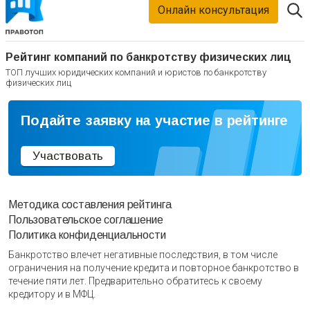
Онлайн консультация
Рейтинг компаний по банкротству физических лиц
ТОП лучших юридических компаний и юристов по банкротству
физических лиц
Подайте заявку на участие в рейтинге
Участвовать
Методика составления рейтинга
Пользовательское соглашение
Политика конфиденциальности
Банкротство влечет негативные последствия, в том числе
ограничения на получение кредита и повторное банкротство в
течение пяти лет. Предварительно обратитесь к своему
кредитору и в МФЦ.