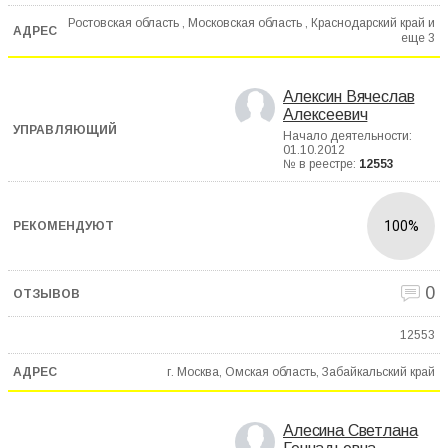
Ростовская область , Московская область , Краснодарский край и
еще
3
Алексин Вячеслав
Алексеевич
Начало деятельности:
01.10.2012
№ в реестре:
12553
100%
0
12553
г. Москва, Омская область, Забайкальский край
Алесина Светлана