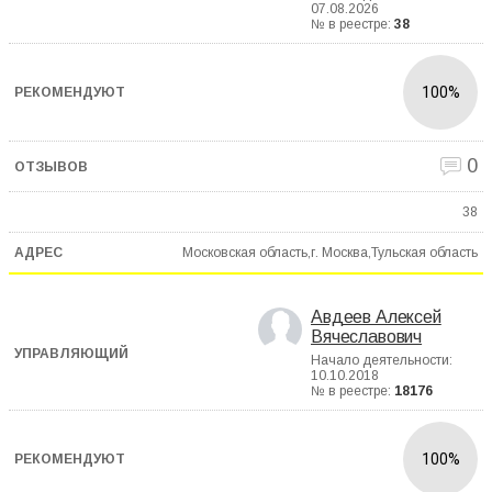
07.08.2026
№ в реестре:
38
100%
0
38
Московская область,г. Москва,Тульская область
Авдеев Алексей
Вячеславович
Начало деятельности:
10.10.2018
№ в реестре:
18176
100%