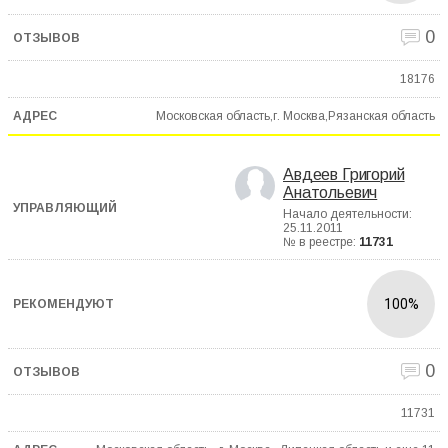
0
18176
Московская область,г. Москва,Рязанская область
Авдеев Григорий
Анатольевич
Начало деятельности:
25.11.2011
№ в реестре:
11731
100%
0
11731