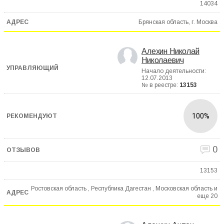
14034
Брянская область, г. Москва
Алехин Николай
Николаевич
Начало деятельности:
12.07.2013
№ в реестре:
13153
100%
0
13153
Ростовская область , Республика Дагестан , Московская область и
еще
20