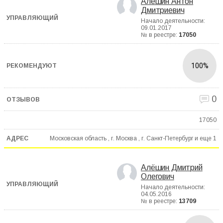
Алешин Антон
Дмитриевич
Начало деятельности:
09.01.2017
№ в реестре:
17050
100%
0
17050
Московская область , г. Москва , г. Санкт-Петербург и еще
1
Алёшин Дмитрий
Олегович
Начало деятельности:
04.05.2016
№ в реестре:
13709