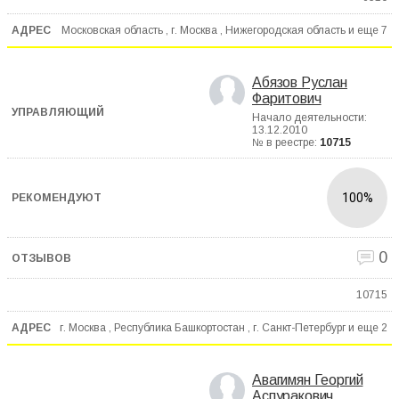
Московская область , г. Москва , Нижегородская область и еще
7
Абязов Руслан
Фаритович
Начало деятельности:
13.12.2010
№ в реестре:
10715
100%
0
10715
г. Москва , Республика Башкортостан , г. Санкт-Петербург и еще
2
Авагимян Георгий
Аспуракович