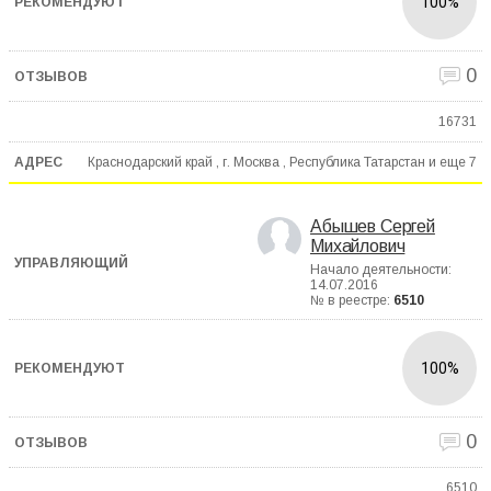
100%
0
16731
Краснодарский край , г. Москва , Республика Татарстан и еще
7
Абышев Сергей
Михайлович
Начало деятельности:
14.07.2016
№ в реестре:
6510
100%
0
6510