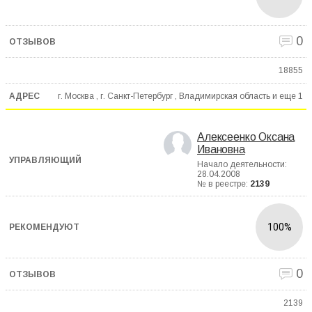
0
18855
г. Москва , г. Санкт-Петербург , Владимирская область и еще
1
Алексеенко Оксана
Ивановна
Начало деятельности:
28.04.2008
№ в реестре:
2139
100%
0
2139