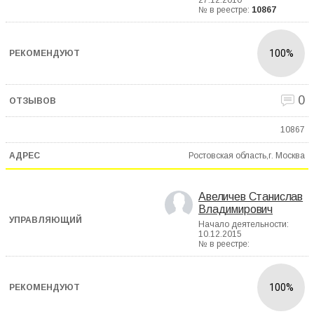
27.12.2010
№ в реестре:
10867
100%
0
10867
Ростовская область,г. Москва
Авеличев Станислав
Владимирович
Начало деятельности:
10.12.2015
№ в реестре:
100%