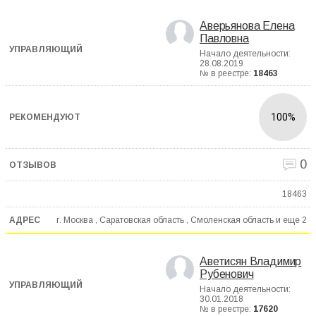
Аверьянова Елена
Павловна
Начало деятельности:
28.08.2019
№ в реестре:
18463
100%
0
18463
г. Москва , Саратовская область , Смоленская область и еще
2
Аветисян Владимир
Рубенович
Начало деятельности:
30.01.2018
№ в реестре:
17620