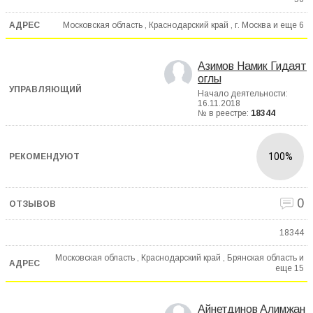
Московская область , Краснодарский край , г. Москва и еще
6
Азимов Намик Гидаят
оглы
Начало деятельности:
16.11.2018
№ в реестре:
18344
100%
0
18344
Московская область , Краснодарский край , Брянская область и
еще
15
Айнетдинов Алимжан