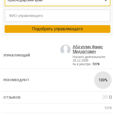
Краснодарский край
Подобрать управляющего
Абдуллин Фанис
Мидхатович
Начало деятельности:
26.12.2005
№ в реестре:
7279
100%
0
7279