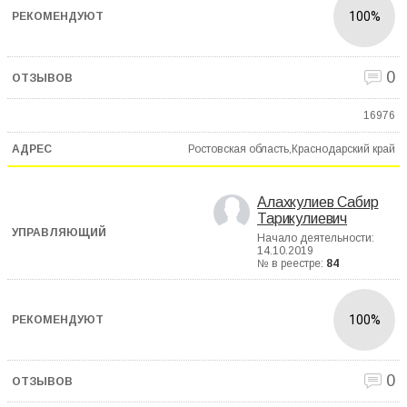
100%
0
16976
Ростовская область,Краснодарский край
Алахкулиев Сабир
Тарикулиевич
Начало деятельности:
14.10.2019
№ в реестре:
84
100%
0