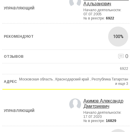
Адльзанович
Начало деятельности:
07.07.2005
№ в реестре:
6922
100%
0
6922
Московская область , Краснодарский край , Республика Татарстан
и еще
3
Акимов Александр
Дмитриевич
Начало деятельности:
17.07.2020
№ в реестре:
16829