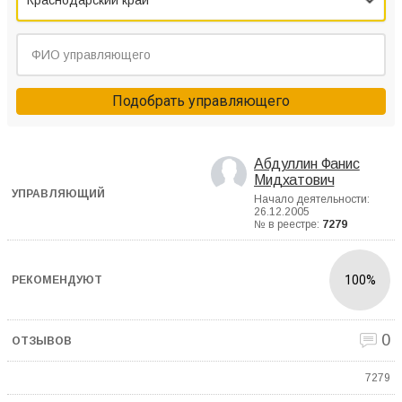
Краснодарский край
Подобрать управляющего
Абдуллин Фанис
Мидхатович
Начало деятельности:
26.12.2005
№ в реестре:
7279
100%
0
7279