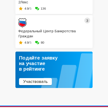
2Лекс
4.9/
5
136
3
Федеральный Центр Банкротства
Граждан
4.9/
5
80
Подайте заявку
на участие
в рейтинге
Участвовать