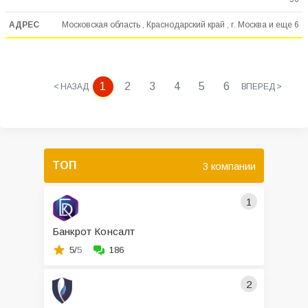
Московская область , Краснодарский край , г. Москва и еще
6
1
2
3
4
5
6
< НАЗАД
ВПЕРЕД >
ТОП
3 компании
1
Банкрот Консалт
5/
5
186
2