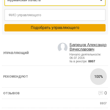
Мурманская область
Подобрать управляющего
Багрецов Александр
Вячеславович
Начало деятельности:
06.07.2016
№ в реестре:
8807
100%
0
8807