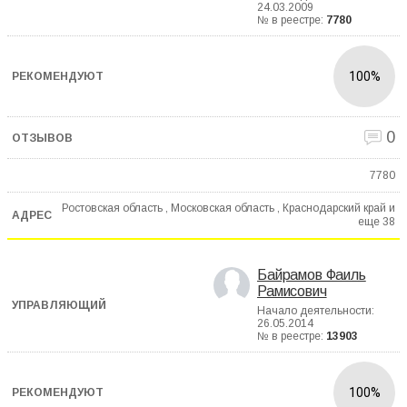
24.03.2009
№ в реестре:
7780
100%
0
7780
Ростовская область , Московская область , Краснодарский край и
еще
38
Байрамов Фаиль
Рамисович
Начало деятельности:
26.05.2014
№ в реестре:
13903
100%