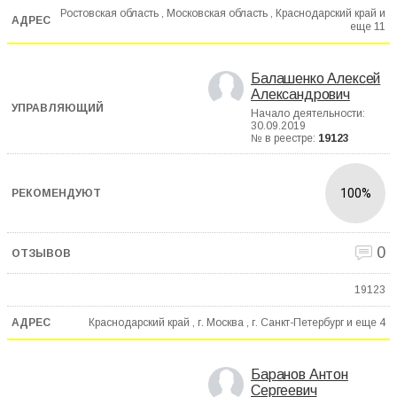
Ростовская область , Московская область , Краснодарский край и
еще
11
Балашенко Алексей
Александрович
Начало деятельности:
30.09.2019
№ в реестре:
19123
100%
0
19123
Краснодарский край , г. Москва , г. Санкт-Петербург и еще
4
Баранов Антон
Сергеевич