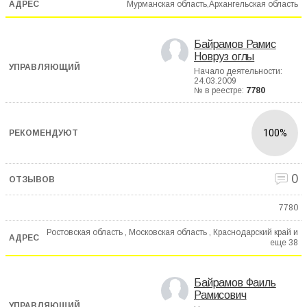
Мурманская область,Архангельская область
Байрамов Рамис
Новруз оглы
Начало деятельности:
24.03.2009
№ в реестре:
7780
100%
0
7780
Ростовская область , Московская область , Краснодарский край и
еще
38
Байрамов Фаиль
Рамисович