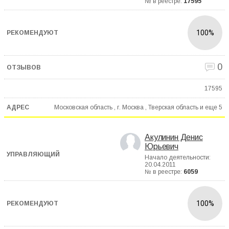
№ в реестре:
17595
100%
0
17595
Московская область , г. Москва , Тверская область и еще
5
Акулинин Денис
Юрьевич
Начало деятельности:
20.04.2011
№ в реестре:
6059
100%