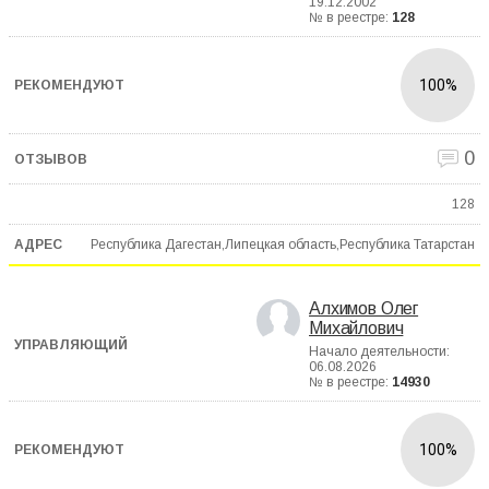
19.12.2002
№ в реестре:
128
100%
0
128
Республика Дагестан,Липецкая область,Республика Татарстан
Алхимов Олег
Михайлович
Начало деятельности:
06.08.2026
№ в реестре:
14930
100%