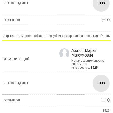
100%
0
Самарская область, Республика Татарстан, Ульяновская область
Азизов Марат
Магсумович
Начало деятельности:
28.05.2019
№ в реестре:
8525
100%
0
8525