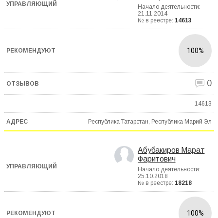
Начало деятельности:
21.11.2014
№ в реестре:
14613
100%
0
14613
Республика Татарстан, Республика Марий Эл
Абубакиров Марат
Фаритович
Начало деятельности:
25.10.2018
№ в реестре:
18218
100%