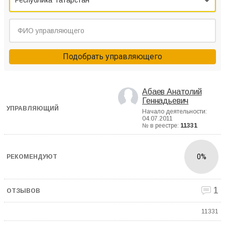
Республика Татарстан
Подобрать управляющего
Абаев Анатолий
Геннадьевич
Начало деятельности:
04.07.2011
№ в реестре:
11331
0%
1
11331