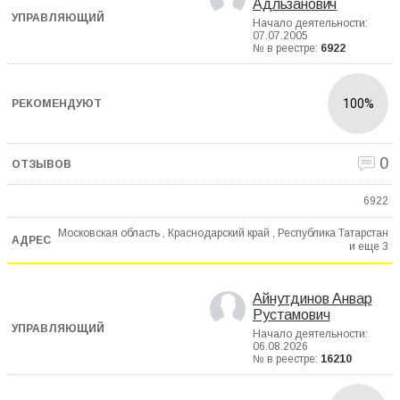
Адльзанович
Начало деятельности:
07.07.2005
№ в реестре:
6922
100%
0
6922
Московская область , Краснодарский край , Республика Татарстан
и еще
3
Айнутдинов Анвар
Рустамович
Начало деятельности:
06.08.2026
№ в реестре:
16210