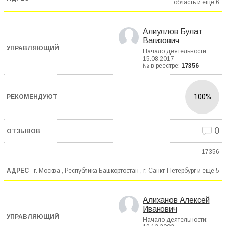
область и еще
6
Алиуллов Булат
Вагизович
Начало деятельности:
15.08.2017
№ в реестре:
17356
100%
0
17356
г. Москва , Республика Башкортостан , г. Санкт-Петербург и еще
5
Алиханов Алексей
Иванович
Начало деятельности: