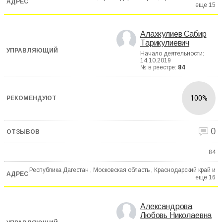
еще
15
Алахкулиев Сабир
Тарикулиевич
Начало деятельности:
14.10.2019
№ в реестре:
84
100%
0
84
Республика Дагестан , Московская область , Краснодарский край и
еще
16
Александрова
Любовь Николаевна