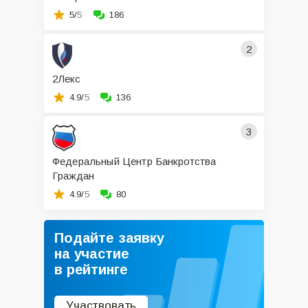
5/
5
186
2
2Лекс
4.9/
5
136
3
Федеральный Центр Банкротства
Граждан
4.9/
5
80
Подайте заявку
на участие
в рейтинге
Участвовать