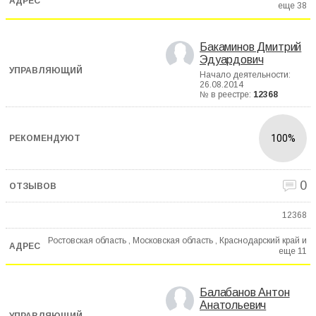
еще
38
Бакаминов Дмитрий
Эдуардович
Начало деятельности:
26.08.2014
№ в реестре:
12368
100%
0
12368
Ростовская область , Московская область , Краснодарский край и
еще
11
Балабанов Антон
Анатольевич