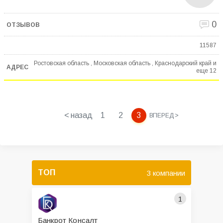
0
11587
Ростовская область , Московская область , Краснодарский край и
еще
12
< назад
1
2
3
ВПЕРЕД >
ТОП
3 компании
1
Банкрот Консалт