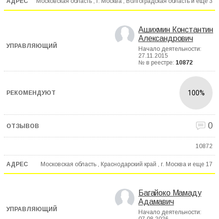
Московская область , г. Москва , Волгоградская область и еще
3
Ашихмин Константин
Александрович
Начало деятельности:
27.11.2015
№ в реестре:
10872
100%
0
10872
Московская область , Краснодарский край , г. Москва и еще
17
Багайоко Мамаду
Адамавич
Начало деятельности: