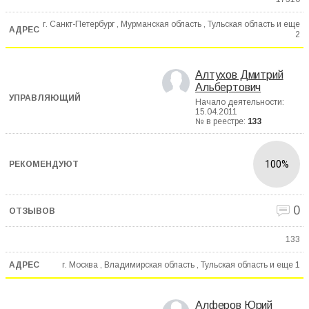
г. Санкт-Петербург , Мурманская область , Тульская область и еще
2
Алтухов Дмитрий
Альбертович
Начало деятельности:
15.04.2011
№ в реестре:
133
100%
0
133
г. Москва , Владимирская область , Тульская область и еще
1
Алферов Юрий