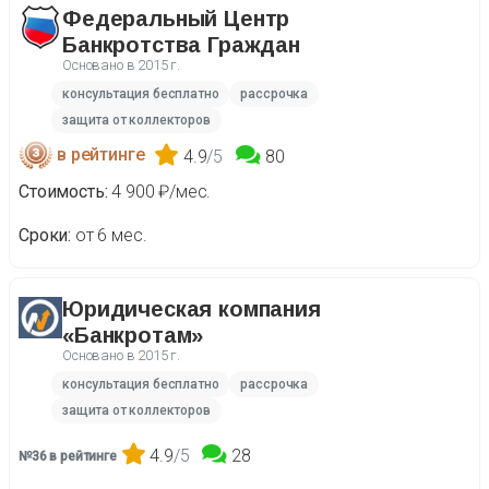
Федеральный Центр
Банкротства Граждан
Основано в
2015 г.
консультация бесплатно
рассрочка
защита от коллекторов
в рейтинге
4.9
/5
80
Стоимость
4 900 ₽/мес.
Сроки
от 6 мес.
Юридическая компания
«Банкротам»
Основано в
2015 г.
консультация бесплатно
рассрочка
защита от коллекторов
4.9
/5
28
№36 в рейтинге