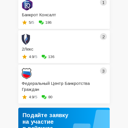
1
Банкрот Консалт
5/
5
186
2
2Лекс
4.9/
5
136
3
Федеральный Центр Банкротства
Граждан
4.9/
5
80
Подайте заявку
на участие