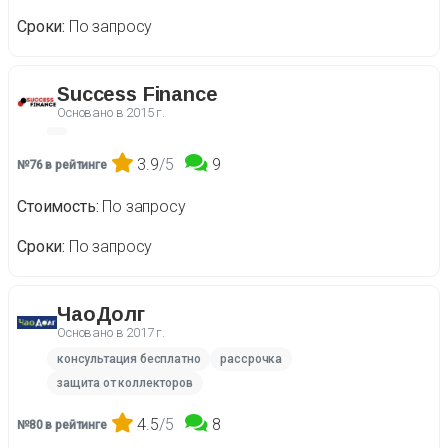
Сроки
По запросу
Success Finance
Основано в
2015 г.
3.9
/5
9
№76 в рейтинге
Стоимость
По запросу
Сроки
По запросу
ЧаоДолг
Основано в
2017 г.
консультация бесплатно
рассрочка
защита от коллекторов
4.5
/5
8
№80 в рейтинге