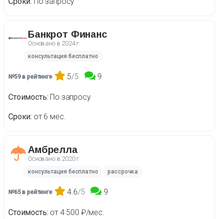
Сроки
По запросу
Банкрот Финанс
Основано в
2024 г.
консультация бесплатно
5
/5
9
№59 в рейтинге
Стоимость
По запросу
Сроки
от 6 мес.
Амбрелла
Основано в
2020 г.
консультация бесплатно
рассрочка
4.6
/5
9
№65 в рейтинге
Стоимость
от 4 500 ₽/мес.