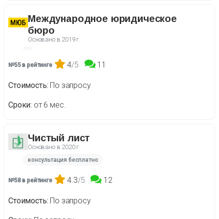
Международное юридическое
бюро
Основано в
2019 г.
4
/5
11
№55 в рейтинге
Стоимость
По запросу
Сроки
от 6 мес.
Чистый лист
Основано в
2020 г.
консультация бесплатно
4.3
/5
12
№58 в рейтинге
Стоимость
По запросу