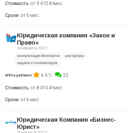
Стоимость
от 9 470 ₽/мес.
Сроки
от 6 мес.
Юридическая компания «Закон и
Право»
Основано в
2007 г.
консультация бесплатно
рассрочка
защита от коллекторов
4.9
/5
23
№43 в рейтинге
Стоимость
от 8 410 ₽/мес.
Сроки
от 6 мес.
Юридическая Компания «Бизнес-
Юрист»
Основано в
2012 г.