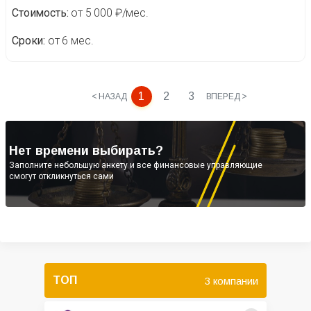
Стоимость
от 5 000 ₽/мес.
Сроки
от 6 мес.
1
2
3
< НАЗАД
ВПЕРЕД >
Нет времени выбирать?
Заполните небольшую анкету и все финансовые управляющие
смогут откликнуться сами
ТОП
3 компании