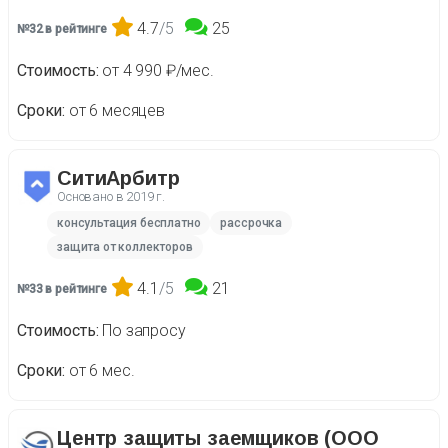
4.7
/5
25
№32 в рейтинге
Стоимость
от 4 990 ₽/мес.
Сроки
от 6 месяцев
СитиАрбитр
Основано в
2019 г.
консультация бесплатно
рассрочка
защита от коллекторов
4.1
/5
21
№33 в рейтинге
Стоимость
По запросу
Сроки
от 6 мес.
Центр защиты заемщиков (ООО