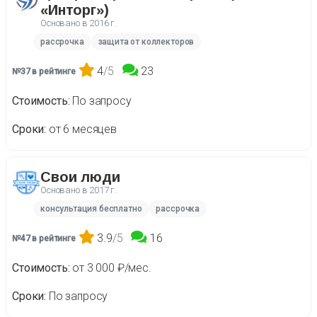
«Инторг»)
Основано в
2016 г.
рассрочка
защита от коллекторов
4
/5
23
№37 в рейтинге
Стоимость
По запросу
Сроки
от 6 месяцев
Свои люди
Основано в
2017 г.
консультация бесплатно
рассрочка
3.9
/5
16
№47 в рейтинге
Стоимость
от 3 000 ₽/мес.
Сроки
По запросу