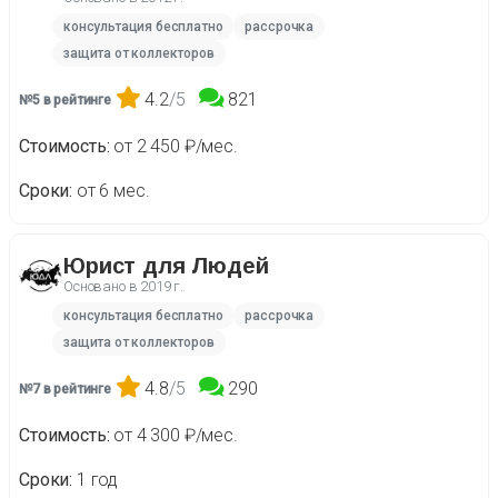
консультация бесплатно
рассрочка
защита от коллекторов
4.2
/5
821
№5 в рейтинге
Стоимость
от 2 450 ₽/мес.
Сроки
от 6 мес.
Юрист для Людей
Основано в
2019 г.
консультация бесплатно
рассрочка
защита от коллекторов
4.8
/5
290
№7 в рейтинге
Стоимость
от 4 300 ₽/мес.
Сроки
1 год