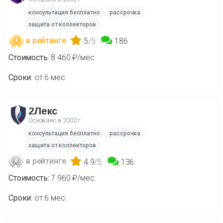
консультация бесплатно
рассрочка
защита от коллекторов
в рейтинге
5
/5
186
Стоимость
8 460 ₽/мес
Сроки
от 6 мес.
2Лекс
Основано в
2002 г.
консультация бесплатно
рассрочка
защита от коллекторов
в рейтинге
4.9
/5
136
Стоимость
7 960 ₽/мес.
Сроки
от 6 мес.