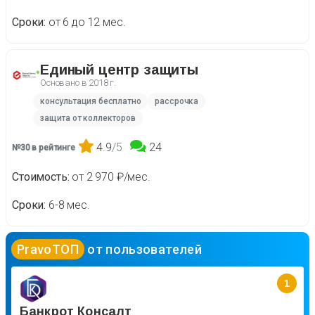
Сроки
от 6 до 12 мес.
Единый центр защиты
Основано в
2018 г.
консультация бесплатно
рассрочка
защита от коллекторов
4.9
/5
24
№30 в рейтинге
Стоимость
от 2 970 ₽/мес.
Сроки
6-8 мес.
PravoТОП
от пользователей
1
Банкрот Консалт