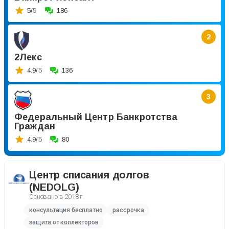
5/
5
186
2
2Лекс
4.9/
5
136
3
Федеральный Центр Банкротства
Граждан
4.9/
5
80
Центр списания долгов
(NEDOLG)
Основано в
2018 г.
консультация бесплатно
рассрочка
защита от коллекторов