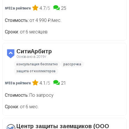
4.7
/5
25
№32 в рейтинге
Стоимость
от 4 990 ₽/мес.
Сроки
от 6 месяцев
СитиАрбитр
Основано в
2019 г.
консультация бесплатно
рассрочка
защита от коллекторов
4.1
/5
21
№33 в рейтинге
Стоимость
По запросу
Сроки
от 6 мес.
Центр защиты заемщиков (ООО