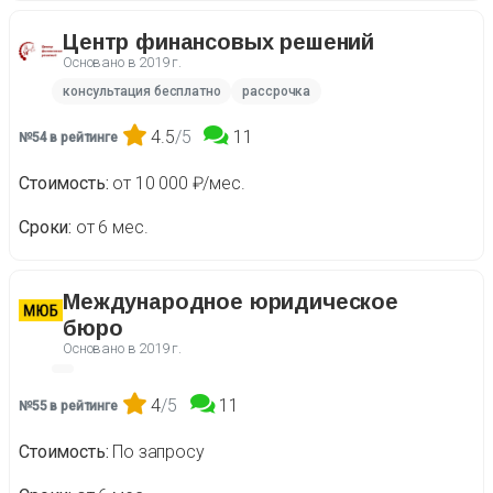
Центр финансовых решений
Основано в
2019 г.
консультация бесплатно
рассрочка
4.5
/5
11
№54 в рейтинге
Стоимость
от 10 000 ₽/мес.
Сроки
от 6 мес.
Международное юридическое
бюро
Основано в
2019 г.
4
/5
11
№55 в рейтинге
Стоимость
По запросу