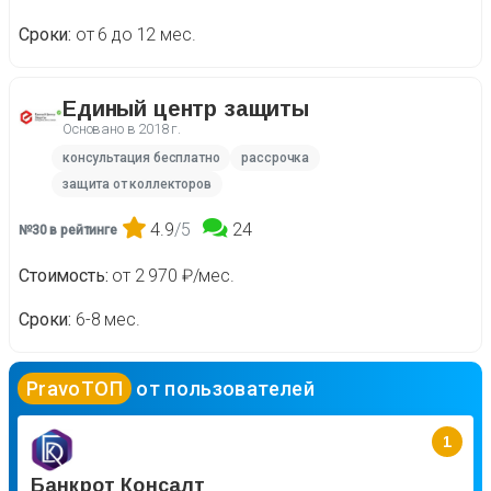
Сроки
от 6 до 12 мес.
Единый центр защиты
Основано в
2018 г.
консультация бесплатно
рассрочка
защита от коллекторов
4.9
/5
24
№30 в рейтинге
Стоимость
от 2 970 ₽/мес.
Сроки
6-8 мес.
PravoТОП
от пользователей
1
Банкрот Консалт