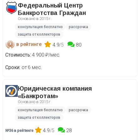
Федеральный Центр
Банкротства Граждан
Основано в
2015 г.
консультация бесплатно
рассрочка
защита от коллекторов
в рейтинге
4.9
/5
80
Стоимость
4 900 ₽/мес.
Сроки
от 6 мес.
Юридическая компания
«Банкротам»
Основано в
2015 г.
консультация бесплатно
рассрочка
защита от коллекторов
4.9
/5
28
№36 в рейтинге