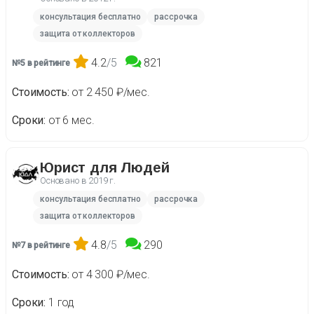
консультация бесплатно
рассрочка
защита от коллекторов
4.2
/5
821
№5 в рейтинге
Стоимость
от 2 450 ₽/мес.
Сроки
от 6 мес.
Юрист для Людей
Основано в
2019 г.
консультация бесплатно
рассрочка
защита от коллекторов
4.8
/5
290
№7 в рейтинге
Стоимость
от 4 300 ₽/мес.
Сроки
1 год