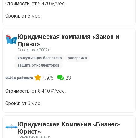
Стоимость
от 9 470 ₽/мес.
Сроки
от 6 мес.
Юридическая компания «Закон и
Право»
Основано в
2007 г.
консультация бесплатно
рассрочка
защита от коллекторов
4.9
/5
23
№43 в рейтинге
Стоимость
от 8 410 ₽/мес.
Сроки
от 6 мес.
Юридическая Компания «Бизнес-
Юрист»
Основано в
2012 г.