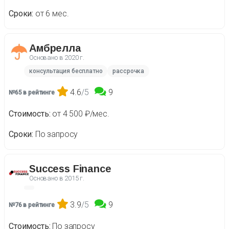
Сроки
от 6 мес.
Амбрелла
Основано в
2020 г.
консультация бесплатно
рассрочка
4.6
/5
9
№65 в рейтинге
Стоимость
от 4 500 ₽/мес.
Сроки
По запросу
Success Finance
Основано в
2015 г.
3.9
/5
9
№76 в рейтинге
Стоимость
По запросу