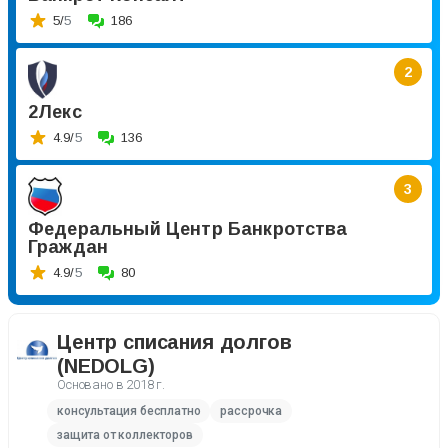
5/
5
186
2
2Лекс
4.9/
5
136
3
Федеральный Центр Банкротства
Граждан
4.9/
5
80
Центр списания долгов
(NEDOLG)
Основано в
2018 г.
консультация бесплатно
рассрочка
защита от коллекторов