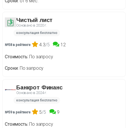
Сроки
от 6 мес.
Чистый лист
Основано в
2020 г.
консультация бесплатно
4.3
/5
12
№58 в рейтинге
Стоимость
По запросу
Сроки
По запросу
Банкрот Финанс
Основано в
2024 г.
консультация бесплатно
5
/5
9
№59 в рейтинге
Стоимость
По запросу