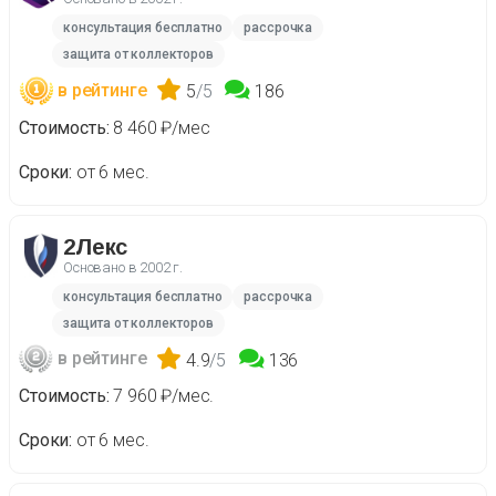
консультация бесплатно
рассрочка
защита от коллекторов
в рейтинге
5
/5
186
Стоимость
8 460 ₽/мес
Сроки
от 6 мес.
2Лекс
Основано в
2002 г.
консультация бесплатно
рассрочка
защита от коллекторов
в рейтинге
4.9
/5
136
Стоимость
7 960 ₽/мес.
Сроки
от 6 мес.