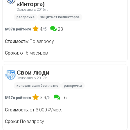
«Инторг»)
Основано в
2016 г.
рассрочка
защита от коллекторов
4
/5
23
№37 в рейтинге
Стоимость
По запросу
Сроки
от 6 месяцев
Свои люди
Основано в
2017 г.
консультация бесплатно
рассрочка
3.9
/5
16
№47 в рейтинге
Стоимость
от 3 000 ₽/мес.
Сроки
По запросу