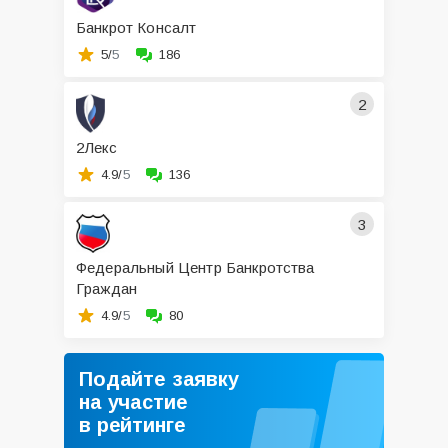
Банкрот Консалт
5/
5
186
2
2Лекс
4.9/
5
136
3
Федеральный Центр Банкротства
Граждан
4.9/
5
80
Подайте заявку
на участие
в рейтинге