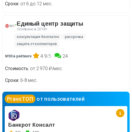
Сроки
от 6 до 12 мес.
Единый центр защиты
Основано в
2018 г.
консультация бесплатно
рассрочка
защита от коллекторов
4.9
/5
24
№30 в рейтинге
Стоимость
от 2 970 ₽/мес.
Сроки
6-8 мес.
PravoТОП
от пользователей
1
Банкрот Консалт