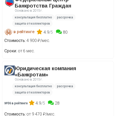
Банкротства Граждан
Основано в
2015 г.
консультация бесплатно
рассрочка
защита от коллекторов
в рейтинге
4.9
/5
80
Стоимость
4 900 ₽/мес.
Сроки
от 6 мес.
Юридическая компания
«Банкротам»
Основано в
2015 г.
консультация бесплатно
рассрочка
защита от коллекторов
4.9
/5
28
№36 в рейтинге
Стоимость
от 9 470 ₽/мес.