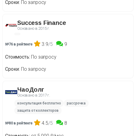
Сроки
По запросу
Success Finance
Основано в
2015 г.
3.9
/5
9
№76 в рейтинге
Стоимость
По запросу
Сроки
По запросу
ЧаоДолг
Основано в
2017 г.
консультация бесплатно
рассрочка
защита от коллекторов
4.5
/5
8
№80 в рейтинге
Стоимость
от 5 000 ₽/мес.