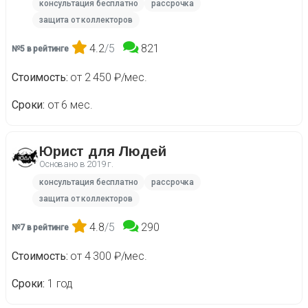
консультация бесплатно
рассрочка
защита от коллекторов
4.2
/5
821
№5 в рейтинге
Стоимость
от 2 450 ₽/мес.
Сроки
от 6 мес.
Юрист для Людей
Основано в
2019 г.
консультация бесплатно
рассрочка
защита от коллекторов
4.8
/5
290
№7 в рейтинге
Стоимость
от 4 300 ₽/мес.
Сроки
1 год