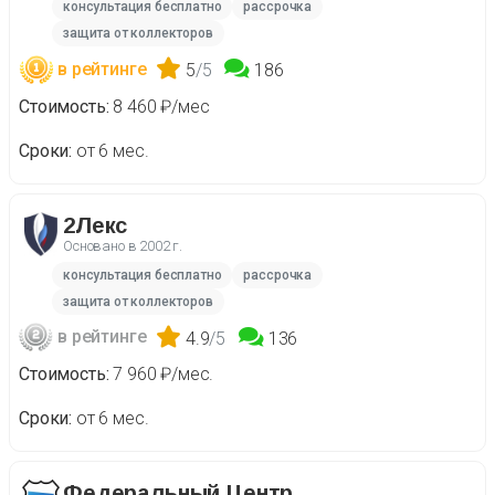
консультация бесплатно
рассрочка
защита от коллекторов
в рейтинге
5
/5
186
Стоимость
8 460 ₽/мес
Сроки
от 6 мес.
2Лекс
Основано в
2002 г.
консультация бесплатно
рассрочка
защита от коллекторов
в рейтинге
4.9
/5
136
Стоимость
7 960 ₽/мес.
Сроки
от 6 мес.
Федеральный Центр