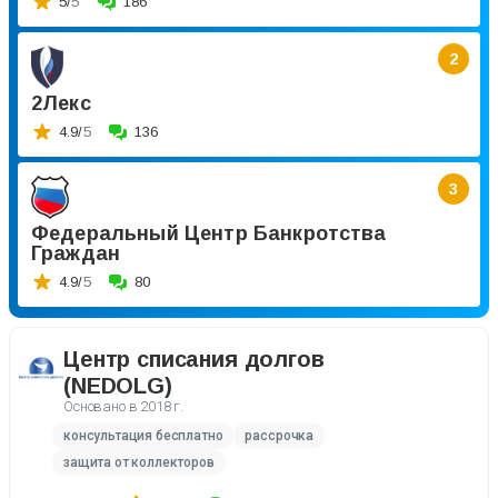
5/
5
186
2
2Лекс
4.9/
5
136
3
Федеральный Центр Банкротства
Граждан
4.9/
5
80
Центр списания долгов
(NEDOLG)
Основано в
2018 г.
консультация бесплатно
рассрочка
защита от коллекторов