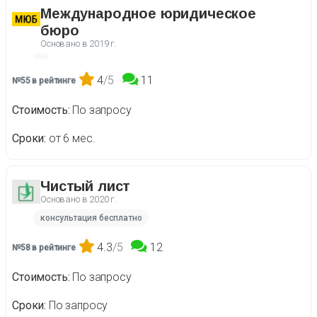
Международное юридическое
бюро
Основано в
2019 г.
4
/5
11
№55 в рейтинге
Стоимость
По запросу
Сроки
от 6 мес.
Чистый лист
Основано в
2020 г.
консультация бесплатно
4.3
/5
12
№58 в рейтинге
Стоимость
По запросу
Сроки
По запросу