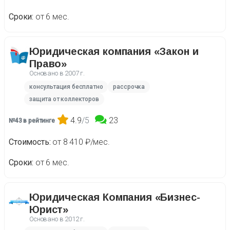
Сроки
от 6 мес.
Юридическая компания «Закон и
Право»
Основано в
2007 г.
консультация бесплатно
рассрочка
защита от коллекторов
4.9
/5
23
№43 в рейтинге
Стоимость
от 8 410 ₽/мес.
Сроки
от 6 мес.
Юридическая Компания «Бизнес-
Юрист»
Основано в
2012 г.