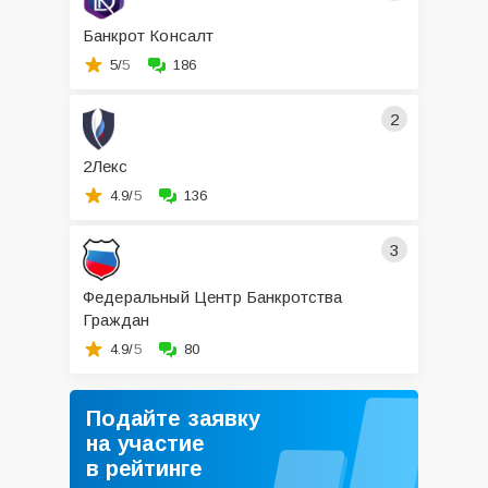
Банкрот Консалт
5/
5
186
2
2Лекс
4.9/
5
136
3
Федеральный Центр Банкротства
Граждан
4.9/
5
80
Подайте заявку
на участие
в рейтинге