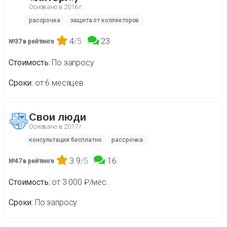
Основано в
2016 г.
рассрочка
защита от коллекторов
4
/5
23
№37 в рейтинге
Стоимость
По запросу
Сроки
от 6 месяцев
Свои люди
Основано в
2017 г.
консультация бесплатно
рассрочка
3.9
/5
16
№47 в рейтинге
Стоимость
от 3 000 ₽/мес.
Сроки
По запросу