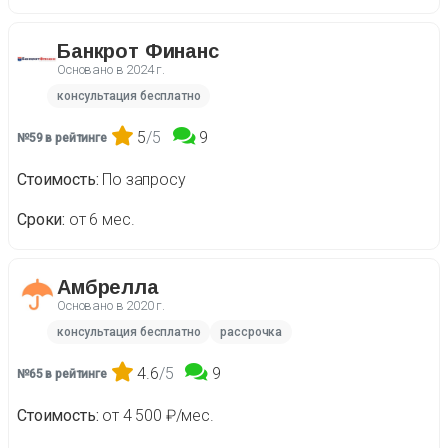
Банкрот Финанс
Основано в
2024 г.
консультация бесплатно
5
/5
9
№59 в рейтинге
Стоимость
По запросу
Сроки
от 6 мес.
Амбрелла
Основано в
2020 г.
консультация бесплатно
рассрочка
4.6
/5
9
№65 в рейтинге
Стоимость
от 4 500 ₽/мес.