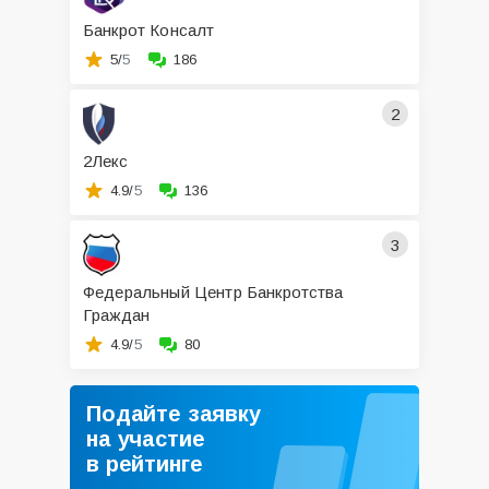
Банкрот Консалт
5/
5
186
2
2Лекс
4.9/
5
136
3
Федеральный Центр Банкротства
Граждан
4.9/
5
80
Подайте заявку
на участие
в рейтинге