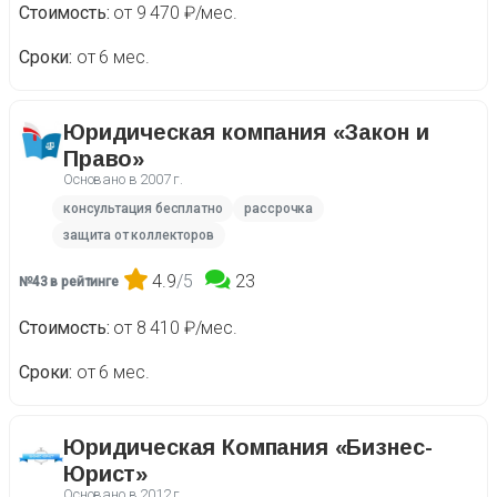
Стоимость
от 9 470 ₽/мес.
Сроки
от 6 мес.
Юридическая компания «Закон и
Право»
Основано в
2007 г.
консультация бесплатно
рассрочка
защита от коллекторов
4.9
/5
23
№43 в рейтинге
Стоимость
от 8 410 ₽/мес.
Сроки
от 6 мес.
Юридическая Компания «Бизнес-
Юрист»
Основано в
2012 г.