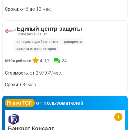
Сроки
от 6 до 12 мес.
Единый центр защиты
Основано в
2018 г.
консультация бесплатно
рассрочка
защита от коллекторов
4.9
/5
24
№30 в рейтинге
Стоимость
от 2 970 ₽/мес.
Сроки
6-8 мес.
PravoТОП
от пользователей
1
Банкрот Консалт