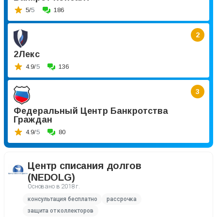
5/
5
186
2
2Лекс
4.9/
5
136
3
Федеральный Центр Банкротства
Граждан
4.9/
5
80
Центр списания долгов
(NEDOLG)
Основано в
2018 г.
консультация бесплатно
рассрочка
защита от коллекторов