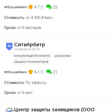
4.7
/5
25
№32 в рейтинге
Стоимость
от 4 990 ₽/мес.
Сроки
от 6 месяцев
СитиАрбитр
Основано в
2019 г.
консультация бесплатно
рассрочка
защита от коллекторов
4.1
/5
21
№33 в рейтинге
Стоимость
По запросу
Сроки
от 6 мес.
Центр защиты заемщиков (ООО