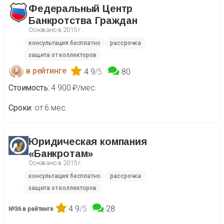
Федеральный Центр
Банкротства Граждан
Основано в
2015 г.
консультация бесплатно
рассрочка
защита от коллекторов
в рейтинге
4.9
/5
80
Стоимость
4 900 ₽/мес.
Сроки
от 6 мес.
Юридическая компания
«Банкротам»
Основано в
2015 г.
консультация бесплатно
рассрочка
защита от коллекторов
4.9
/5
28
№36 в рейтинге