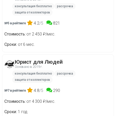
консультация бесплатно
рассрочка
защита от коллекторов
4.2
/5
821
№5 в рейтинге
Стоимость
от 2 450 ₽/мес.
Сроки
от 6 мес.
Юрист для Людей
Основано в
2019 г.
консультация бесплатно
рассрочка
защита от коллекторов
4.8
/5
290
№7 в рейтинге
Стоимость
от 4 300 ₽/мес.
Сроки
1 год