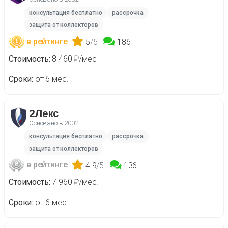
консультация бесплатно
рассрочка
защита от коллекторов
в рейтинге
5
/5
186
Стоимость
8 460 ₽/мес
Сроки
от 6 мес.
2Лекс
Основано в
2002 г.
консультация бесплатно
рассрочка
защита от коллекторов
в рейтинге
4.9
/5
136
Стоимость
7 960 ₽/мес.
Сроки
от 6 мес.