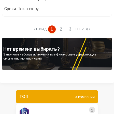
Сроки
По запросу
1
2
3
< НАЗАД
ВПЕРЕД >
Нет времени выбирать?
Заполните небольшую анкету и все финансовые управляющие
смогут откликнуться сами
ТОП
3 компании
1