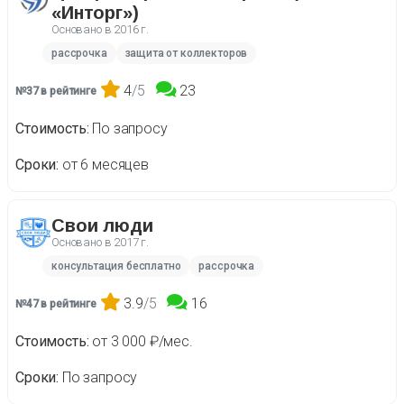
«Инторг»)
Основано в
2016 г.
рассрочка
защита от коллекторов
4
/5
23
№37 в рейтинге
Стоимость
По запросу
Сроки
от 6 месяцев
Свои люди
Основано в
2017 г.
консультация бесплатно
рассрочка
3.9
/5
16
№47 в рейтинге
Стоимость
от 3 000 ₽/мес.
Сроки
По запросу