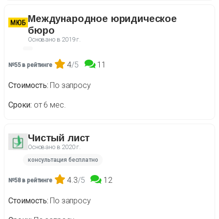
Международное юридическое
бюро
Основано в
2019 г.
4
/5
11
№55 в рейтинге
Стоимость
По запросу
Сроки
от 6 мес.
Чистый лист
Основано в
2020 г.
консультация бесплатно
4.3
/5
12
№58 в рейтинге
Стоимость
По запросу