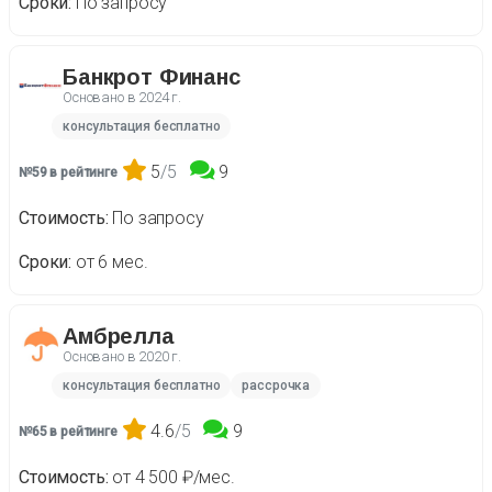
Сроки
По запросу
Банкрот Финанс
Основано в
2024 г.
консультация бесплатно
5
/5
9
№59 в рейтинге
Стоимость
По запросу
Сроки
от 6 мес.
Амбрелла
Основано в
2020 г.
консультация бесплатно
рассрочка
4.6
/5
9
№65 в рейтинге
Стоимость
от 4 500 ₽/мес.