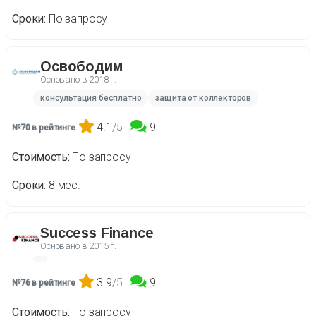
Сроки
По запросу
Освободим
Основано в
2018 г.
консультация бесплатно
защита от коллекторов
4.1
/5
9
№70 в рейтинге
Стоимость
По запросу
Сроки
8 мес.
Success Finance
Основано в
2015 г.
3.9
/5
9
№76 в рейтинге
Стоимость
По запросу