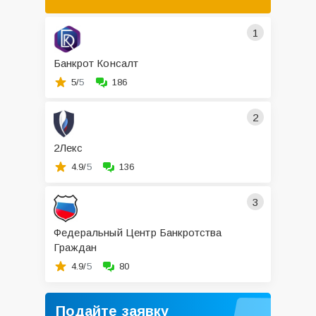
1
Банкрот Консалт
5/
5
186
2
2Лекс
4.9/
5
136
3
Федеральный Центр Банкротства
Граждан
4.9/
5
80
Подайте заявку