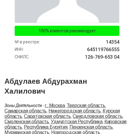
100% клиентов рекомендует
14354
№ в реестре:
645119766555
ИНН:
126-769-653 04
СНИЛС:
Абдулаев Абдурахман
Халилович
г. Москва
Тверская область
Зоны Деятельности
-
,
,
Самарская область
Нижегородская область
Курская
,
,
область
Саратовская область
Свердловская область
,
,
,
Смоленская область
Удмуртская Республика
Кировская
,
,
область
Республика Бурятия
Пензенская область
,
,
,
Мурманская область
Новгородская область
,