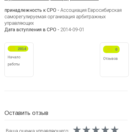
принадлежность к СРО -
Ассоциация Евросибирская
саморегулируемая организация арбитражных
управляющих
Дата вступления в СРО -
2014-09-01
2014
0
Начало
Отзывов
работы
Оставить отзыв
★★★★★
★★★★★
★★★★★
Ваша оценка
управляющего: