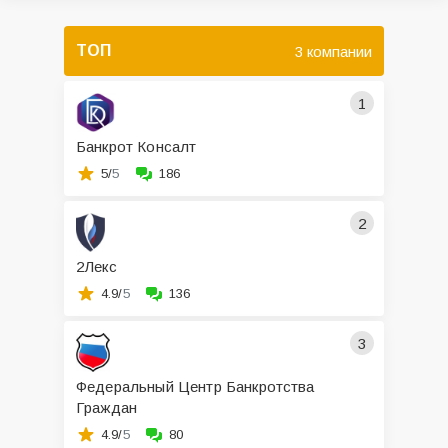
ТОП
3 компании
1
Банкрот Консалт
5/
5
186
2
2Лекс
4.9/
5
136
3
Федеральный Центр Банкротства
Граждан
4.9/
5
80