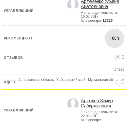
Артеменко Ульяна
Анатольевна
Начало деятельности:
16.05.2017
№ в реестре:
17226
100%
0
17226
Астраханская область , Хабаровский край , Мурманская область и
еще
2
Артыков Замир
Сабиржанович
Начало деятельности:
22.08.2013
№ в реестре: