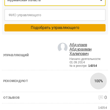
Мурманская область
Подобрать управляющего
Абдулаев
Абдурахман
Халилович
Начало деятельности:
01.09.2014
№ в реестре:
14354
100%
0
14354