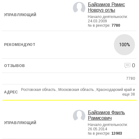
Байрамов Рамис
Новруз оглы
Начало деятельности:
24.03.2009
№ в реестре:
7780
100%
0
7780
Ростовская область , Московская область , Краснодарский край и
еще
38
Байрамов Фаиль
Рамисович
Начало деятельности:
26.05.2014
№ в реестре:
13903