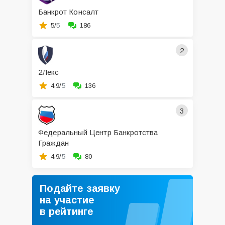
Банкрот Консалт
5/
5
186
2
2Лекс
4.9/
5
136
3
Федеральный Центр Банкротства
Граждан
4.9/
5
80
Подайте заявку
на участие
в рейтинге