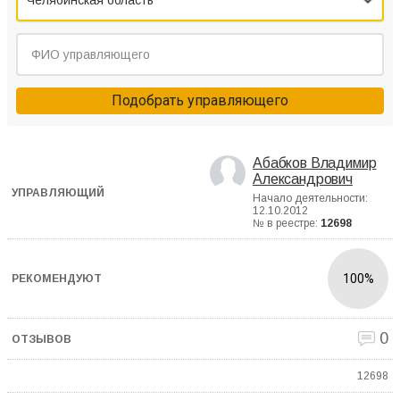
Челябинская область
Подобрать управляющего
Абабков Владимир
Александрович
Начало деятельности:
12.10.2012
№ в реестре:
12698
100%
0
12698