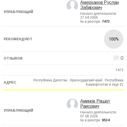
Амерханов Руслан
Забирович
Начало деятельности:
27.04.2006
№ в реестре:
7473
100%
0
7473
Республика Дагестан , Краснодарский край , Республика
Башкортостан и еще
11
Аминов Ришат
Раисович
Начало деятельности:
07.08.2026
№ в реестре:
9534