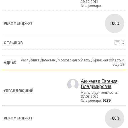
19.12.2011
№ в реестре:
100%
0
Республика Дагестан , Московская область , Брянская область и
еще
18
Аникеева Евгения
Владимировна
Начало деятельности:
07.08.2026
№ в реестре:
9289
100%