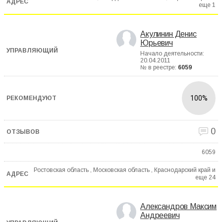
еще
1
Акулинин Денис
Юрьевич
Начало деятельности:
20.04.2011
№ в реестре:
6059
100%
0
6059
Ростовская область , Московская область , Краснодарский край и
еще
24
Александров Максим
Андреевич