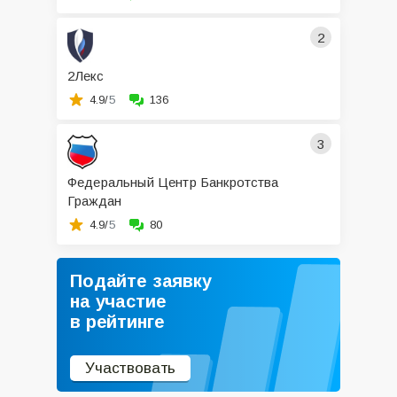
2
2Лекс
4.9/
5
136
3
Федеральный Центр Банкротства
Граждан
4.9/
5
80
Подайте заявку
на участие
в рейтинге
Участвовать