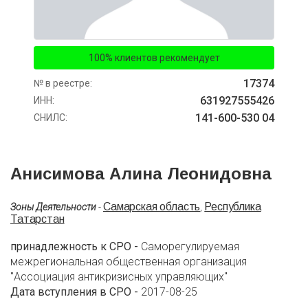
100% клиентов рекомендует
17374
№ в реестре:
631927555426
ИНН:
141-600-530 04
СНИЛС:
Анисимова Алина Леонидовна
Самарская область
Республика
Зоны Деятельности
-
,
Татарстан
принадлежность к СРО -
Саморегулируемая
межрегиональная общественная организация
"Ассоциация антикризисных управляющих"
Дата вступления в СРО -
2017-08-25