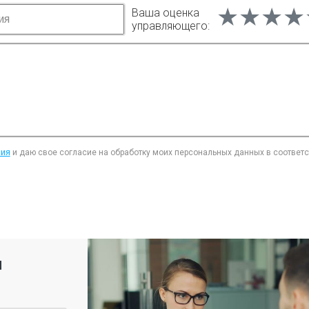
★★★★
★★★★
★★★★
Ваша оценка
управляющего:
ния
и даю свое согласие на обработку моих персональных данных в соответ
я