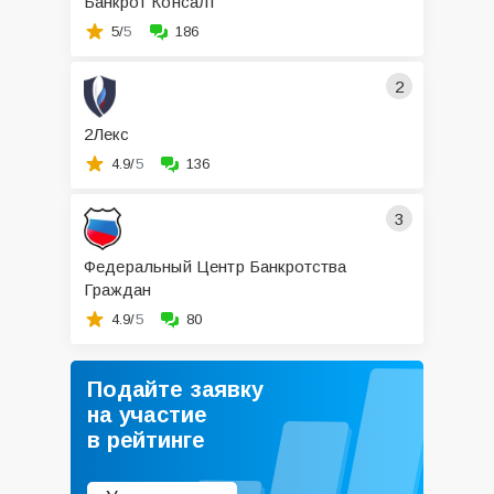
Банкрот Консалт
5/
5
186
2
2Лекс
4.9/
5
136
3
Федеральный Центр Банкротства
Граждан
4.9/
5
80
Подайте заявку
на участие
в рейтинге