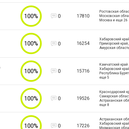
Ростовская облас
100%
0
17810
Московская област
Москва и еще
26
Хабаровский край
100%
0
16254
Приморский край,
Амурская област
Камчатский край 
а
Хабаровский край
100%
0
15716
Республика Бурят
еще
5
Краснодарский кр
Самарская област
100%
0
19526
Астраханская обл
еще
8
Астраханская обл
Хабаровский край
100%
0
17226
Мурманская обла