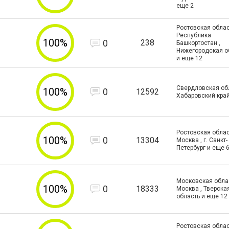
еще
2
Ростовская облас
Республика
100%
0
238
Башкортостан ,
Нижегородская о
и еще
12
Свердловская об
100%
0
12592
Хабаровский кра
Ростовская област
100%
0
13304
Москва , г. Санкт-
Петербург и еще
Московская област
100%
0
18333
Москва , Тверска
область и еще
12
Ростовская облас