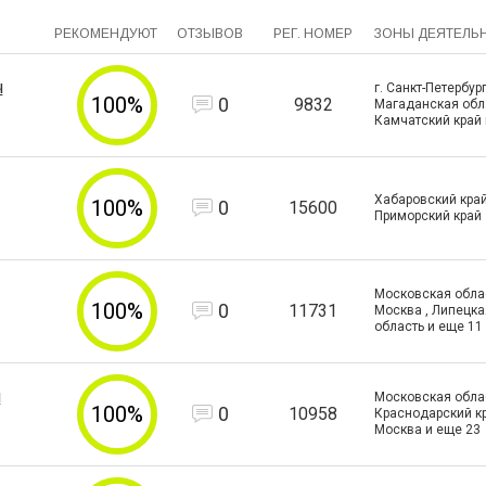
РЕКОМЕНДУЮТ
ОТЗЫВОВ
РЕГ. НОМЕР
ЗОНЫ ДЕЯТЕЛЬ
ч
г. Санкт-Петербург
100%
0
9832
Магаданская обла
Камчатский край
Хабаровский край
100%
0
15600
Приморский край
Московская област
100%
0
11731
Москва , Липецка
область и еще
11
ч
Московская облас
100%
0
10958
Краснодарский кра
Москва и еще
23