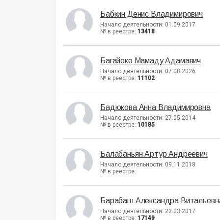
Бабкин Денис Владимирович
Начало деятельности: 01.09.2017
№ в реестре:
13418
Багайоко Мамаду Адамавич
Начало деятельности: 07.08.2026
№ в реестре:
11102
Бадюкова Анна Владимировна
Начало деятельности: 27.05.2014
№ в реестре:
10185
Балабаньян Артур Андреевич
Начало деятельности: 09.11.2018
№ в реестре:
Барабаш Александра Витальевн
Начало деятельности: 22.03.2017
№ в реестре:
17149