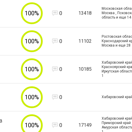
Московская област
100%
0
13418
Москва , Псковск
область и еще
14
Ростовская облас
100%
0
11102
Краснодарский кра
Москва и еще
28
Хабаровский край
Красноярский кра
100%
0
10185
Иркутская област
1
100%
0
Хабаровский кра
Хабаровский край
а
Приморский край 
100%
0
17149
Амурская област
1