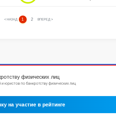
1
2
< НАЗАД
ВПЕРЕД >
кротству физических лиц
 и юристов по банкротству физических лиц
ку на участие в рейтинге