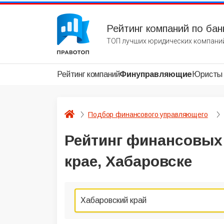
Рейтинг компаний по бан
ТОП лучших юридических компаний
Рейтинг компаний
Финуправляющие
Юристы
Подбор финансового управляющего
Рейтинг финансовых
крае, Хабаровске
Хабаровский край