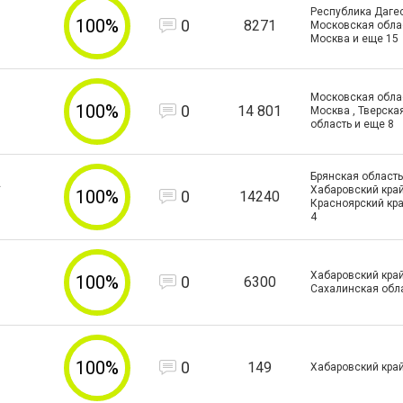
Республика Дагес
100%
0
8271
Московская област
Москва и еще
15
Московская област
100%
0
14 801
Москва , Тверска
область и еще
8
Брянская область 
Хабаровский край
100%
0
14240
Красноярский кра
4
Хабаровский край
100%
0
6300
Сахалинская обл
100%
0
149
Хабаровский кра