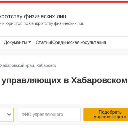
кротству физических лиц
 и юристов по банкротству физических лиц
Документы
Статьи
Юридическая косультация
Хабаровский край, Хабаровск
 управляющих в Хабаровском
Подобрать
управляющего