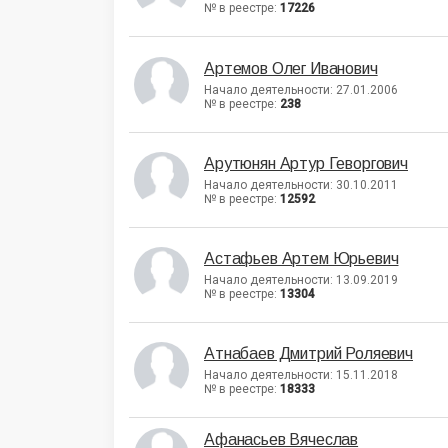
№ в реестре:
17226
Артемов Олег Иванович
Начало деятельности: 27.01.2006
№ в реестре:
238
Арутюнян Артур Геворгович
Начало деятельности: 30.10.2011
№ в реестре:
12592
Астафьев Артем Юрьевич
Начало деятельности: 13.09.2019
№ в реестре:
13304
Атнабаев Дмитрий Роляевич
Начало деятельности: 15.11.2018
№ в реестре:
18333
Афанасьев Вячеслав