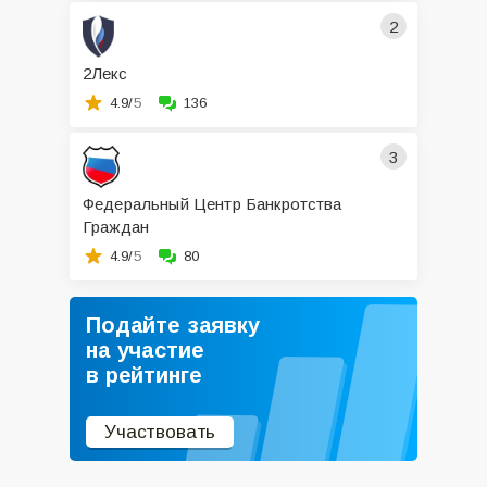
2
2Лекс
4.9/
5
136
3
Федеральный Центр Банкротства
Граждан
4.9/
5
80
Подайте заявку
на участие
в рейтинге
Участвовать