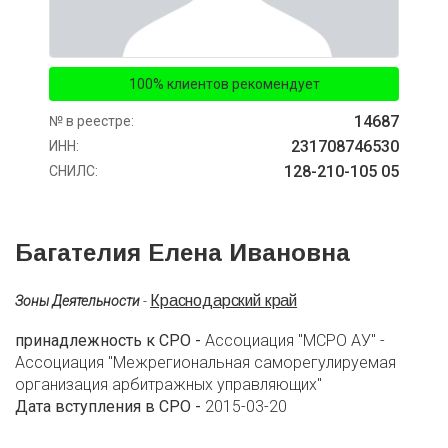
100% клиентов рекомендует
14687
№ в реестре:
231708746530
ИНН:
128-210-105 05
СНИЛС:
Багателия Елена Ивановна
Краснодарский край
Зоны Деятельности
-
принадлежность к СРО -
Ассоциация "МСРО АУ" -
Ассоциация "Межрегиональная саморегулируемая
организация арбитражных управляющих"
Дата вступления в СРО -
2015-03-20