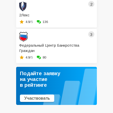
2
2Лекс
4.9/
5
136
3
Федеральный Центр Банкротства
Граждан
4.9/
5
80
Подайте заявку
на участие
в рейтинге
Участвовать