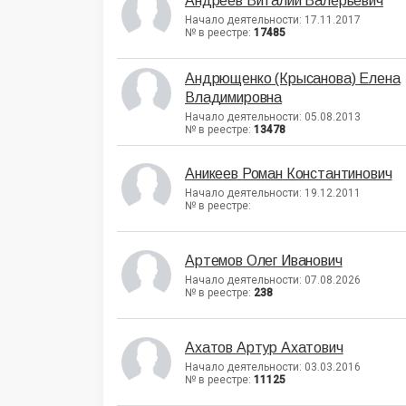
Андреев Виталий Валерьевич
Начало деятельности: 17.11.2017
№ в реестре:
17485
Андрющенко (Крысанова) Елена
Владимировна
Начало деятельности: 05.08.2013
№ в реестре:
13478
Аникеев Роман Константинович
Начало деятельности: 19.12.2011
№ в реестре:
Артемов Олег Иванович
Начало деятельности: 07.08.2026
№ в реестре:
238
Ахатов Артур Ахатович
Начало деятельности: 03.03.2016
№ в реестре:
11125