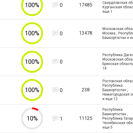
Свердловская обл
100%
0
17485
Курганская облас
еще
1
Московская област
100%
0
13478
Москва , Республ
Башкортостан и 
Республика Дагес
Московская облас
100%
0
Брянская область
18
Ростовская облас
Республика
100%
0
238
Башкортостан ,
Нижегородская о
и еще
12
Республика
Башкортостан ,
10%
1
11125
Республика Татар
Челябинская обл
еще
5