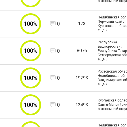
автономный округ
Челябинская обла
Пермский край ,
100%
0
123
Курганская облас
еще
2
Республика
Башкортостан ,
100%
0
8076
Республика Татар
Белгородская обл
еще
6
Ростовская облас
Челябинская обла
100%
0
19293
Владимирская об
еще
7
Курганская облас
100%
0
12493
Ханты-Мансийск
автономный округ
Челябинская обла