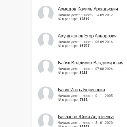
Ахмедов Камиль Аркадьевич
Начало деятельности: 14.09.2012
№ в реестре:
12519
Ахунджанов Егор Анварович
Начало деятельности: 06.09.2016
№ в реестре:
16707
Бабяк Владимир Владимирович
Начало деятельности: 07.08.2026
№ в реестре:
8244
Багин Игорь Борисович
Начало деятельности: 01.11.2005
№ в реестре:
7152
Базанова Юлия Андреевна
Начало деятельности: 31.01.2020
№ в реестре:
19451