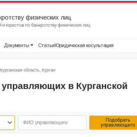
кротству физических лиц
 и юристов по банкротству физических лиц
Документы
Статьи
Юридическая косультация
Курганская область, Курган
 управляющих в Курганской
Подобрать
управляющего