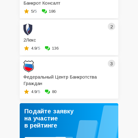
Банкрот Консалт
5/
5
186
2
2Лекс
4.9/
5
136
3
Федеральный Центр Банкротства
Граждан
4.9/
5
80
Подайте заявку
на участие
в рейтинге