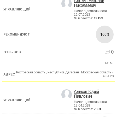
Алехин Николай
Николаевич
Начало деятельности:
12.07.2013
№ в реестре:
13153
100%
0
13153
Ростовская область , Республика Дагестан , Московская область и
еще
20
Аликов Юрий
Павлович
Начало деятельности:
13.04.2018
№ в реестре:
7053