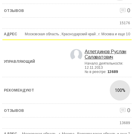
0
15176
Московская область , Краснодарский край , г. Москва и еще
10
Аглетдинов Руслан
Салаватович
Начало деятельности:
12.11.2013
№ в реестре:
13689
100%
0
13689
Московская область , г. Москва , Волгоградская область и еще
7