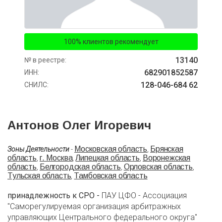
100% клиентов рекомендует
13140
№ в реестре:
682901852587
ИНН:
128-046-684 62
СНИЛС:
Антонов Олег Игоревич
Московская область
Брянская
Зоны Деятельности
-
,
область
г. Москва
Липецкая область
Воронежская
,
,
,
область
Белгородская область
Орловская область
,
,
,
Тульская область
Тамбовская область
,
принадлежность к СРО -
ПАУ ЦФО - Ассоциация
"Саморегулируемая организация арбитражных
управляющих Центрального федерального округа"