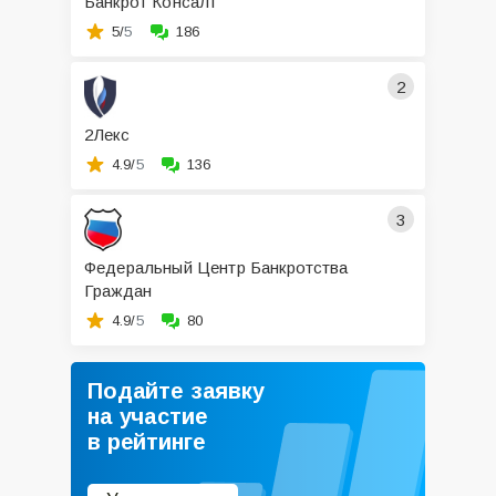
Банкрот Консалт
5/
5
186
2
2Лекс
4.9/
5
136
3
Федеральный Центр Банкротства
Граждан
4.9/
5
80
Подайте заявку
на участие
в рейтинге