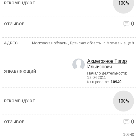
100%
0
Московская область , Брянская область , г. Москва и еще
9
Ахметзянов Тагир
Ильгизович
Начало деятельности:
12.04.2011
№ в реестре:
10940
100%
0
10940