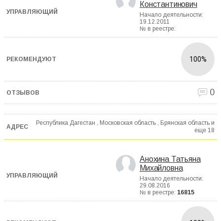
Константинович
Начало деятельности:
19.12.2011
№ в реестре:
100%
0
Республика Дагестан , Московская область , Брянская область и
еще
18
Анохина Татьяна
Михайловна
Начало деятельности:
29.08.2016
№ в реестре:
16815