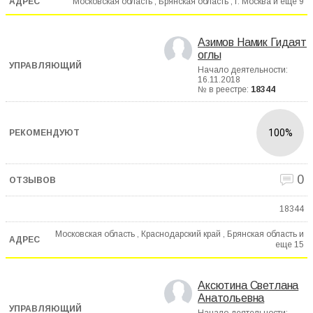
Московская область , Брянская область , г. Москва и еще
9
Азимов Намик Гидаят
оглы
Начало деятельности:
16.11.2018
№ в реестре:
18344
100%
0
18344
Московская область , Краснодарский край , Брянская область и
еще
15
Аксютина Светлана
Анатольевна