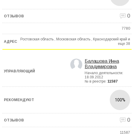
0
7780
Ростовская область , Московская область , Краснодарский край и
еще
38
Балашова Инна
Владимировна
Начало деятельности:
18.09.2012
№ в реестре:
11587
100%
0
11587