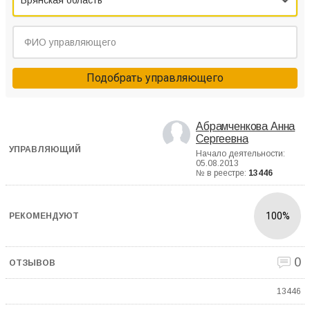
Брянская область
Подобрать управляющего
Абрамченкова Анна
Сергеевна
Начало деятельности:
05.08.2013
№ в реестре:
13446
100%
0
13446