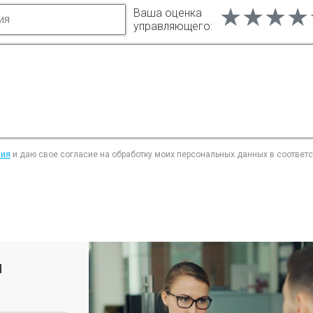
★★★★
★★★★
★★★★
Ваша оценка
управляющего:
ния
и даю свое согласие на обработку моих персональных данных в соответ
я