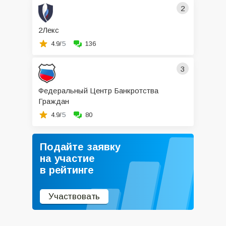
2
2Лекс
4.9/
5
136
3
Федеральный Центр Банкротства
Граждан
4.9/
5
80
Подайте заявку
на участие
в рейтинге
Участвовать