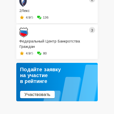
2Лекс
4.9/
5
136
3
Федеральный Центр Банкротства
Граждан
4.9/
5
80
Подайте заявку
на участие
в рейтинге
Участвовать