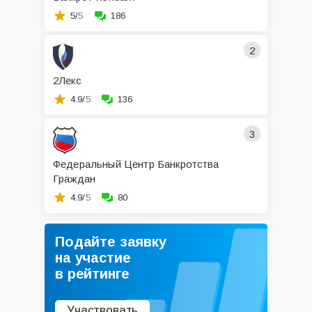
5/
5
186
2
2Лекс
4.9/
5
136
3
Федеральный Центр Банкротства
Граждан
4.9/
5
80
Подайте заявку
на участие
в рейтинге
Участвовать