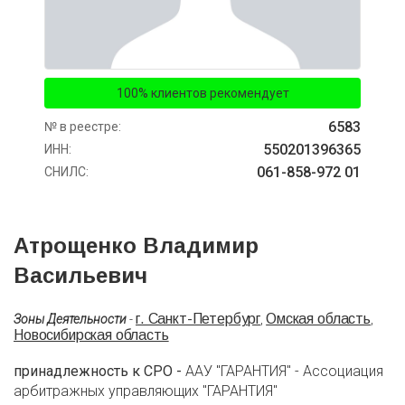
100% клиентов рекомендует
6583
№ в реестре:
550201396365
ИНН:
061-858-972 01
СНИЛС:
Атрощенко Владимир
Васильевич
г. Санкт-Петербург
Омская область
Зоны Деятельности
-
,
,
Новосибирская область
принадлежность к СРО -
ААУ "ГАРАНТИЯ" - Ассоциация
арбитражных управляющих "ГАРАНТИЯ"