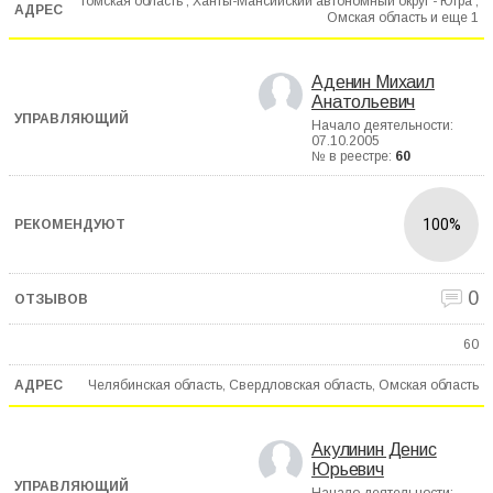
Томская область , Ханты-Мансийский автономный округ - Югра ,
Омская область и еще
1
Аденин Михаил
Анатольевич
Начало деятельности:
07.10.2005
№ в реестре:
60
100%
0
60
Челябинская область, Свердловская область, Омская область
Акулинин Денис
Юрьевич