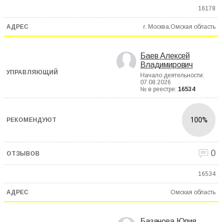
16178
г. Москва,Омская область
Баев Алексей
Владимирович
Начало деятельности:
07.08.2026
№ в реестре:
16534
100%
0
16534
Омская область
Базанова Юлия