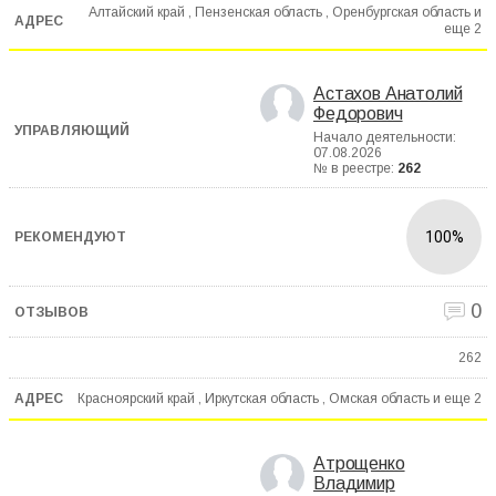
Алтайский край , Пензенская область , Оренбургская область и
еще
2
Астахов Анатолий
Федорович
Начало деятельности:
07.08.2026
№ в реестре:
262
100%
0
262
Красноярский край , Иркутская область , Омская область и еще
2
Атрощенко
Владимир