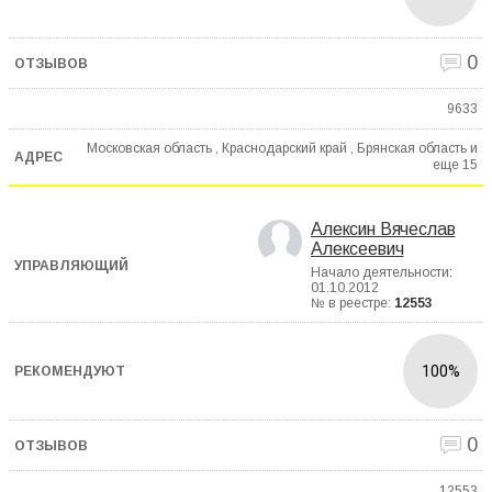
0
9633
Московская область , Краснодарский край , Брянская область и
еще
15
Алексин Вячеслав
Алексеевич
Начало деятельности:
01.10.2012
№ в реестре:
12553
100%
0
12553