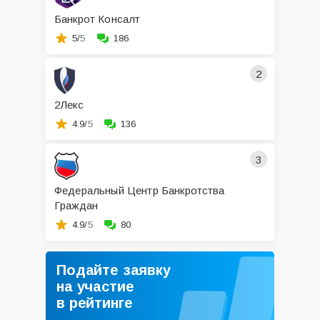
Банкрот Консалт
5/
5
186
2
2Лекс
4.9/
5
136
3
Федеральный Центр Банкротства
Граждан
4.9/
5
80
Подайте заявку
на участие
в рейтинге