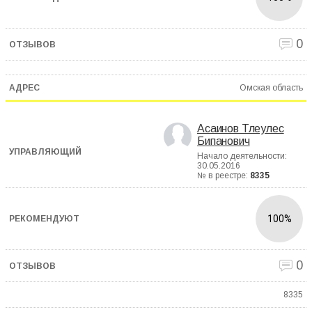
0
Омская область
Асаинов Тлеулес
Бипанович
Начало деятельности:
30.05.2016
№ в реестре:
8335
100%
0
8335