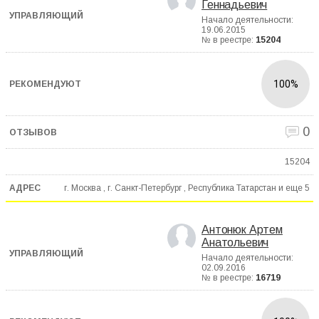
Геннадьевич
Начало деятельности:
19.06.2015
№ в реестре:
15204
100%
0
15204
г. Москва , г. Санкт-Петербург , Республика Татарстан и еще
5
Антонюк Артем
Анатольевич
Начало деятельности:
02.09.2016
№ в реестре:
16719