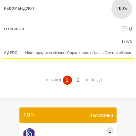
100%
0
17975
Нижегородская область,Саратовская область,Омская область
1
2
< НАЗАД
ВПЕРЕД >
ТОП
3 компании
1