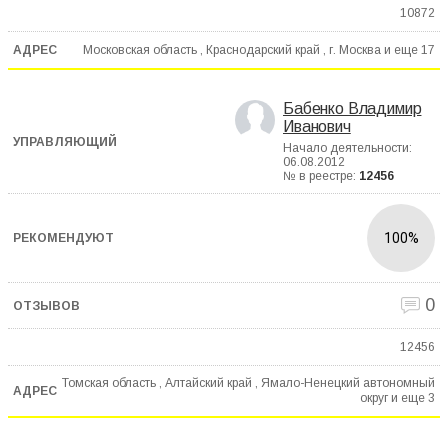
10872
Московская область , Краснодарский край , г. Москва и еще
17
Бабенко Владимир
Иванович
Начало деятельности:
06.08.2012
№ в реестре:
12456
100%
0
12456
Томская область , Алтайский край , Ямало-Ненецкий автономный
округ и еще
3