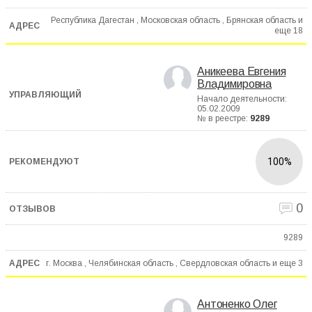
Республика Дагестан , Московская область , Брянская область и
еще
18
Аникеева Евгения
Владимировна
Начало деятельности:
05.02.2009
№ в реестре:
9289
100%
0
9289
г. Москва , Челябинская область , Свердловская область и еще
3
Антоненко Олег