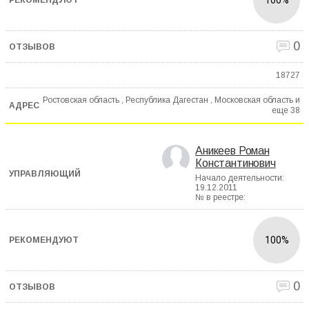
0
18727
Ростовская область , Республика Дагестан , Московская область и
еще
38
Аникеев Роман
Константинович
Начало деятельности:
19.12.2011
№ в реестре:
100%
0