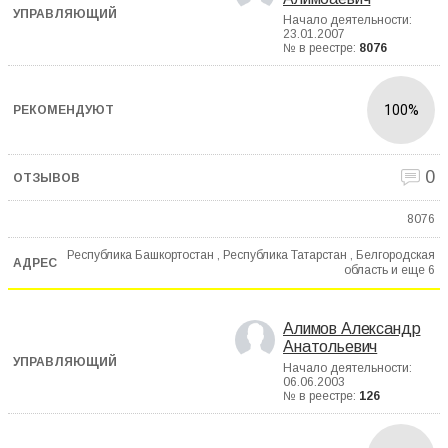
Начало деятельности:
23.01.2007
№ в реестре:
8076
100%
0
8076
Республика Башкортостан , Республика Татарстан , Белгородская
область и еще
6
Алимов Александр
Анатольевич
Начало деятельности:
06.06.2003
№ в реестре:
126