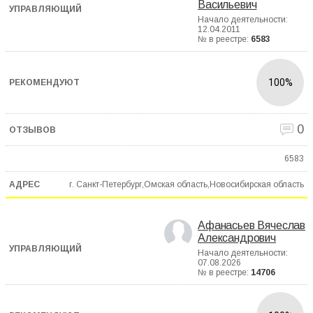
Васильевич
Начало деятельности:
12.04.2011
№ в реестре:
6583
100%
0
6583
г. Санкт-Петербург,Омская область,Новосибирская область
Афанасьев Вячеслав
Александрович
Начало деятельности:
07.08.2026
№ в реестре:
14706