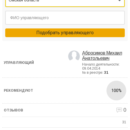
Омская область
Подобрать управляющего
Абросимов Михаил
Анатольевич
Начало деятельности:
09.04.2014
№ в реестре:
31
100%
0
31