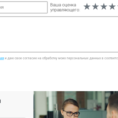
★★★★
★★★★
★★★★
Ваша оценка
управляющего:
ния
и даю свое согласие на обработку моих персональных данных в соответ
я