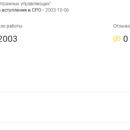
итражных управляющих"
 вступления в СРО -
2003-10-06
ало работы
Отзыв
2003
0