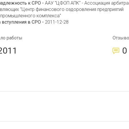
надлежность к СРО -
ААУ "ЦФОП АПК" - Ассоциация арбитр
авляющих "Центр финансового оздоровления предприятий
опромышленного комплекса"
 вступления в СРО -
2011-12-28
ало работы
Отзыв
2011
0