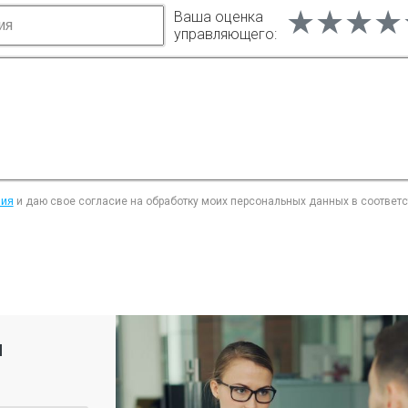
★★★★
★★★★
★★★★
Ваша оценка
управляющего:
ния
и даю свое согласие на обработку моих персональных данных в соответ
я