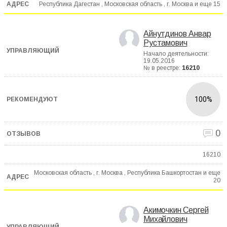
Республика Дагестан , Московская область , г. Москва и еще
15
Айнутдинов Анвар
Рустамович
Начало деятельности:
19.05.2016
№ в реестре:
16210
100%
0
16210
Московская область , г. Москва , Республика Башкортостан и еще
20
Акимочкин Сергей
Михайлович