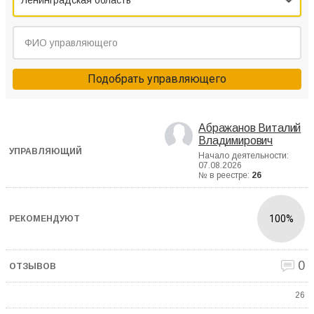
Ленинградская область
Подобрать управляющего
Абражанов Виталий
Владимирович
Начало деятельности:
07.08.2026
№ в реестре:
26
100%
0
26