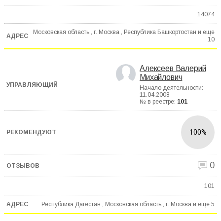
14074
Московская область , г. Москва , Республика Башкортостан и еще
10
Алексеев Валерий
Михайлович
Начало деятельности:
11.04.2008
№ в реестре:
101
100%
0
101
Республика Дагестан , Московская область , г. Москва и еще
5